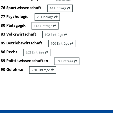
76 Sportwissenschaft
14 Einträge
77 Psychologie
26 Einträge
80 Pädagogik
113 Einträge
83 Volkswirtschaft
102 Einträge
85 Betriebswirtschaft
100 Einträge
86 Recht
262 Einträge
89 Politikwissenschaften
59 Einträge
90 Gelehrte
220 Einträge