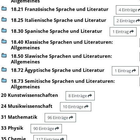
Allgemeines
18.21 Französische Sprache und Literatur
4 Einträge
18.25 Italienische Sprache und Literatur
2 Einträge
18.30 Spanische Sprache und Literatur
1 Eintrag
18.40 Klassische Sprachen und Literaturen:
Allgemeines
18.50 Slawische Sprachen und Literaturen:
Allgemeines
18.72 Ägyptische Sprache und Literatur
1 Eintrag
18.73 Semitische Sprachen und Literaturen:
Allgemeines
20 Kunstwissenschaften
8 Einträge
24 Musikwissenschaft
10 Einträge
31 Mathematik
96 Einträge
33 Physik
90 Einträge
35 Chemie
117 Einträge