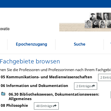
Epochenzugang
Suche
 Fachgebiete browsen
nen Sie die Professoren und Professorinnen nach Ihrem Fachgebi
05 Kommunikations- und Medienwissenschaften
2 Eint
06 Information und Dokumentation
2 Einträge
06.30 Bibliothekswesen, Dokumentationswesen:
Allgemeines
08 Philosophie
48 Einträge