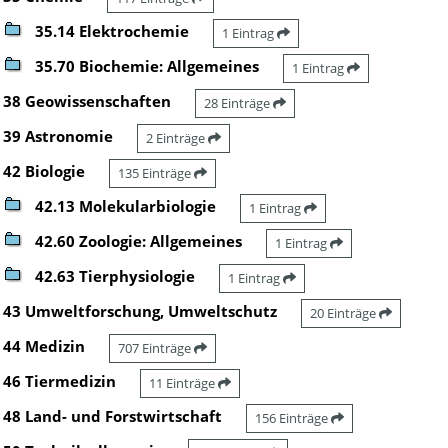
35.14 Elektrochemie
1 Eintrag
35.70 Biochemie: Allgemeines
1 Eintrag
38 Geowissenschaften
28 Einträge
39 Astronomie
2 Einträge
42 Biologie
135 Einträge
42.13 Molekularbiologie
1 Eintrag
42.60 Zoologie: Allgemeines
1 Eintrag
42.63 Tierphysiologie
1 Eintrag
43 Umweltforschung, Umweltschutz
20 Einträge
44 Medizin
707 Einträge
46 Tiermedizin
11 Einträge
48 Land- und Forstwirtschaft
156 Einträge