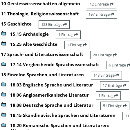
10 Geisteswissenschaften allgemein
12 Einträge
11 Theologie, Religionswissenschaft
197 Einträge
15 Geschichte
123 Einträge
15.15 Archäologie
1 Eintrag
15.25 Alte Geschichte
1 Eintrag
17 Sprach- und Literaturwissenschaft
28 Einträge
17.14 Vergleichende Sprachwissenschaft
6 Einträge
18 Einzelne Sprachen und Literaturen
148 Einträge
18.03 Englische Sprache und Literatur
17 Einträge
18.06 Angloamerikanische Literatur
1 Eintrag
18.08 Deutsche Sprache und Literatur
51 Einträge
18.15 Skandinavische Sprachen und Literaturen
3 
18.20 Romanische Sprachen und Literaturen: