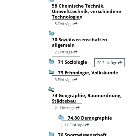
58 Chemische Technik,
Umwelttechnik, verschiedene
Technologien
5 Einträge
70 Sozialwissenschaften
allgemein
2 Einträge
71 Soziologie
20 Einträge
73 Ethnologie, Volkskunde
3 Einträge
74 Geographie, Raumordnung,
Städtebau
21 Einträge
74.80 Demographie
12 Einträge
76 Sportwissenschaft