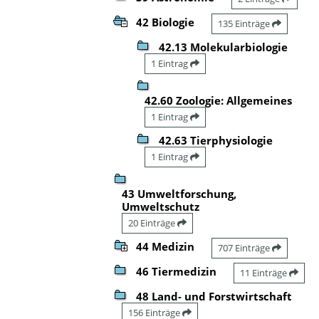
42 Biologie
135 Einträge
42.13 Molekularbiologie
1 Eintrag
42.60 Zoologie: Allgemeines
1 Eintrag
42.63 Tierphysiologie
1 Eintrag
43 Umweltforschung,
Umweltschutz
20 Einträge
44 Medizin
707 Einträge
46 Tiermedizin
11 Einträge
48 Land- und Forstwirtschaft
156 Einträge