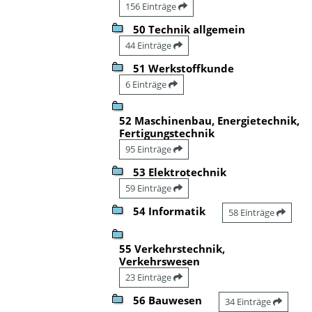
156 Einträge
50 Technik allgemein
44 Einträge
51 Werkstoffkunde
6 Einträge
52 Maschinenbau, Energietechnik,
Fertigungstechnik
95 Einträge
53 Elektrotechnik
59 Einträge
54 Informatik
58 Einträge
55 Verkehrstechnik,
Verkehrswesen
23 Einträge
56 Bauwesen
34 Einträge