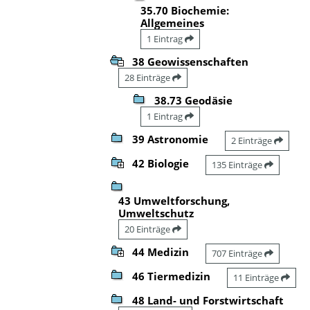
35.70 Biochemie:
Allgemeines
1 Eintrag
38 Geowissenschaften
28 Einträge
38.73 Geodäsie
1 Eintrag
39 Astronomie
2 Einträge
42 Biologie
135 Einträge
43 Umweltforschung,
Umweltschutz
20 Einträge
44 Medizin
707 Einträge
46 Tiermedizin
11 Einträge
48 Land- und Forstwirtschaft