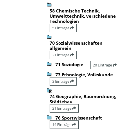
58 Chemische Technik,
Umwelttechnik, verschiedene
Technologien
5 Einträge
70 Sozialwissenschaften
allgemein
2 Einträge
71 Soziologie
20 Einträge
73 Ethnologie, Volkskunde
3 Einträge
74 Geographie, Raumordnung,
Städtebau
21 Einträge
76 Sportwissenschaft
14 Einträge