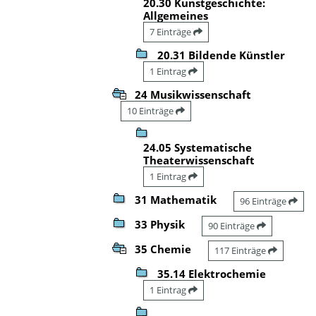
20.30 Kunstgeschichte:
Allgemeines
7 Einträge
20.31 Bildende Künstler
1 Eintrag
24 Musikwissenschaft
10 Einträge
24.05 Systematische
Theaterwissenschaft
1 Eintrag
31 Mathematik
96 Einträge
33 Physik
90 Einträge
35 Chemie
117 Einträge
35.14 Elektrochemie
1 Eintrag