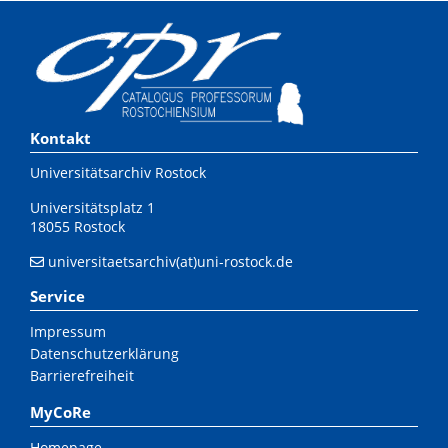
Kontakt
Universitätsarchiv Rostock
Universitätsplatz 1
18055 Rostock
universitaetsarchiv(at)uni-rostock.de
Service
Impressum
Datenschutzerklärung
Barrierefreiheit
MyCoRe
Homepage