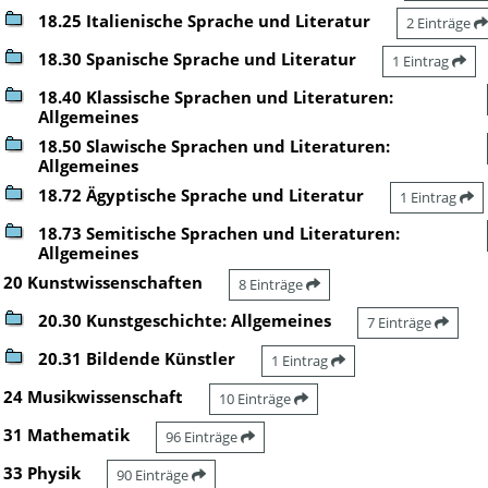
18.25 Italienische Sprache und Literatur
2 Einträge
18.30 Spanische Sprache und Literatur
1 Eintrag
18.40 Klassische Sprachen und Literaturen:
Allgemeines
18.50 Slawische Sprachen und Literaturen:
Allgemeines
18.72 Ägyptische Sprache und Literatur
1 Eintrag
18.73 Semitische Sprachen und Literaturen:
Allgemeines
20 Kunstwissenschaften
8 Einträge
20.30 Kunstgeschichte: Allgemeines
7 Einträge
20.31 Bildende Künstler
1 Eintrag
24 Musikwissenschaft
10 Einträge
31 Mathematik
96 Einträge
33 Physik
90 Einträge