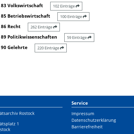
83 Volkswirtschaft
102 Einträge
85 Betriebswirtschaft
100 Einträge
86 Recht
262 Einträge
89 Politikwissenschaften
59 Einträge
90 Gelehrte
220 Einträge
Service
ätsarchiv Rostock
Impressum
Datenschutzerklärung
ätsplatz 1
Barrierefreiheit
stock