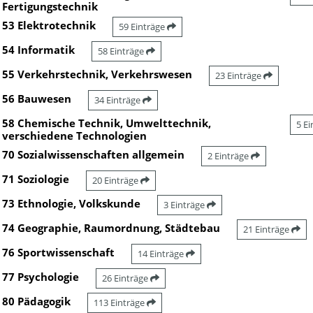
Fertigungstechnik
53 Elektrotechnik
59 Einträge
54 Informatik
58 Einträge
55 Verkehrstechnik, Verkehrswesen
23 Einträge
56 Bauwesen
34 Einträge
58 Chemische Technik, Umwelttechnik,
5 E
verschiedene Technologien
70 Sozialwissenschaften allgemein
2 Einträge
71 Soziologie
20 Einträge
73 Ethnologie, Volkskunde
3 Einträge
74 Geographie, Raumordnung, Städtebau
21 Einträge
76 Sportwissenschaft
14 Einträge
77 Psychologie
26 Einträge
80 Pädagogik
113 Einträge