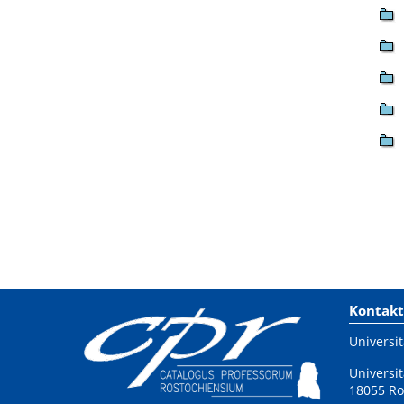
Kontakt
Universit
Universit
18055 Ro