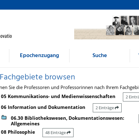
Epochenzugang
Suche
 Fachgebiete browsen
nen Sie die Professoren und Professorinnen nach Ihrem Fachgebi
05 Kommunikations- und Medienwissenschaften
2 Eint
06 Information und Dokumentation
2 Einträge
06.30 Bibliothekswesen, Dokumentationswesen:
Allgemeines
08 Philosophie
48 Einträge