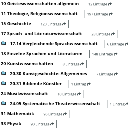
10 Geisteswissenschaften allgemein
12 Einträge
11 Theologie, Religionswissenschaft
197 Einträge
15 Geschichte
123 Einträge
17 Sprach- und Literaturwissenschaft
28 Einträge
17.14 Vergleichende Sprachwissenschaft
6 Einträge
18 Einzelne Sprachen und Literaturen
148 Einträge
20 Kunstwissenschaften
8 Einträge
20.30 Kunstgeschichte: Allgemeines
7 Einträge
20.31 Bildende Künstler
1 Eintrag
24 Musikwissenschaft
10 Einträge
24.05 Systematische Theaterwissenschaft
1 Eintrag
31 Mathematik
96 Einträge
33 Physik
90 Einträge