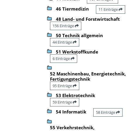
46 Tiermedizin
11 Einträge
48 Land- und Forstwirtschaft
156 Einträge
50 Technik allgemein
44 Einträge
51 Werkstoffkunde
6 Einträge
52 Maschinenbau, Energietechnik,
Fertigungstechnik
95 Einträge
53 Elektrotechnik
59 Einträge
54 Informatik
58 Einträge
55 Verkehrstechnik,