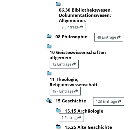
06.30 Bibliothekswesen,
Dokumentationswesen:
Allgemeines
2 Einträge
08 Philosophie
48 Einträge
10 Geisteswissenschaften
allgemein
12 Einträge
11 Theologie,
Religionswissenschaft
197 Einträge
15 Geschichte
123 Einträge
15.15 Archäologie
1 Eintrag
15.25 Alte Geschichte