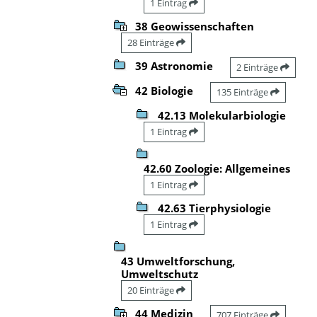
1 Eintrag
38 Geowissenschaften
28 Einträge
39 Astronomie
2 Einträge
42 Biologie
135 Einträge
42.13 Molekularbiologie
1 Eintrag
42.60 Zoologie: Allgemeines
1 Eintrag
42.63 Tierphysiologie
1 Eintrag
43 Umweltforschung,
Umweltschutz
20 Einträge
44 Medizin
707 Einträge