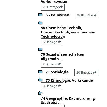
Verkehrswesen
23 Einträge
56 Bauwesen
34 Einträge
58 Chemische Technik,
Umwelttechnik, verschiedene
Technologien
5 Einträge
70 Sozialwissenschaften
allgemein
2 Einträge
71 Soziologie
20 Einträge
73 Ethnologie, Volkskunde
3 Einträge
74 Geographie, Raumordnung,
Städtebau