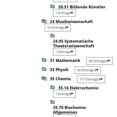
20.31 Bildende Künstler
1 Eintrag
24 Musikwissenschaft
10 Einträge
24.05 Systematische
Theaterwissenschaft
1 Eintrag
31 Mathematik
96 Einträge
33 Physik
90 Einträge
35 Chemie
117 Einträge
35.14 Elektrochemie
1 Eintrag
35.70 Biochemie:
Allgemeines