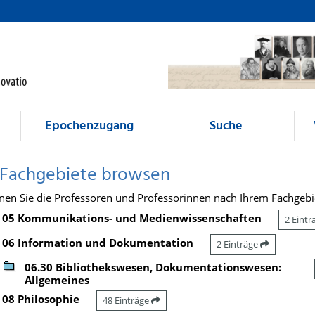
Epochenzugang
Suche
 Fachgebiete browsen
nen Sie die Professoren und Professorinnen nach Ihrem Fachgebi
05 Kommunikations- und Medienwissenschaften
2 Eint
06 Information und Dokumentation
2 Einträge
06.30 Bibliothekswesen, Dokumentationswesen:
Allgemeines
08 Philosophie
48 Einträge