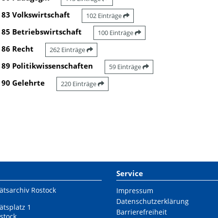
83 Volkswirtschaft
102 Einträge
85 Betriebswirtschaft
100 Einträge
86 Recht
262 Einträge
89 Politikwissenschaften
59 Einträge
90 Gelehrte
220 Einträge
Service
ätsarchiv Rostock
Impressum
Datenschutzerklärung
ätsplatz 1
Barrierefreiheit
stock