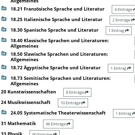
Allgemeines
18.21 Französische Sprache und Literatur
4 Einträge
18.25 Italienische Sprache und Literatur
2 Einträge
18.30 Spanische Sprache und Literatur
1 Eintrag
18.40 Klassische Sprachen und Literaturen:
Allgemeines
18.50 Slawische Sprachen und Literaturen:
Allgemeines
18.72 Ägyptische Sprache und Literatur
1 Eintrag
18.73 Semitische Sprachen und Literaturen:
Allgemeines
20 Kunstwissenschaften
8 Einträge
24 Musikwissenschaft
10 Einträge
24.05 Systematische Theaterwissenschaft
1 Eintrag
31 Mathematik
96 Einträge
33 Physik
90 Einträge