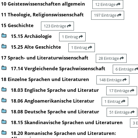
10 Geisteswissenschaften allgemein
12 Einträge
11 Theologie, Religionswissenschaft
197 Einträge
15 Geschichte
123 Einträge
15.15 Archäologie
1 Eintrag
15.25 Alte Geschichte
1 Eintrag
17 Sprach- und Literaturwissenschaft
28 Einträge
17.14 Vergleichende Sprachwissenschaft
6 Einträge
18 Einzelne Sprachen und Literaturen
148 Einträge
18.03 Englische Sprache und Literatur
17 Einträge
18.06 Angloamerikanische Literatur
1 Eintrag
18.08 Deutsche Sprache und Literatur
51 Einträge
18.15 Skandinavische Sprachen und Literaturen
3 
18.20 Romanische Sprachen und Literaturen: