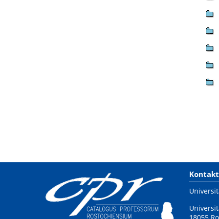
Kontakt
Universit
Universit
18055 Ro