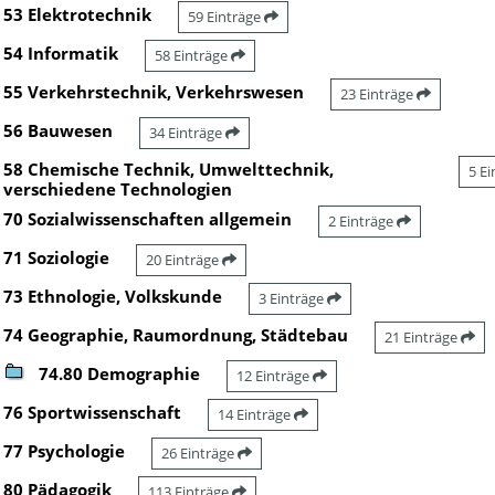
53 Elektrotechnik
59 Einträge
54 Informatik
58 Einträge
55 Verkehrstechnik, Verkehrswesen
23 Einträge
56 Bauwesen
34 Einträge
58 Chemische Technik, Umwelttechnik,
5 E
verschiedene Technologien
70 Sozialwissenschaften allgemein
2 Einträge
71 Soziologie
20 Einträge
73 Ethnologie, Volkskunde
3 Einträge
74 Geographie, Raumordnung, Städtebau
21 Einträge
74.80 Demographie
12 Einträge
76 Sportwissenschaft
14 Einträge
77 Psychologie
26 Einträge
80 Pädagogik
113 Einträge