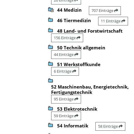
44 Medizin
707 Einträge
46 Tiermedizin
11 Einträge
48 Land- und Forstwirtschaft
156 Einträge
50 Technik allgemein
44 Einträge
51 Werkstoffkunde
6 Einträge
52 Maschinenbau, Energietechnik,
Fertigungstechnik
95 Einträge
53 Elektrotechnik
59 Einträge
54 Informatik
58 Einträge