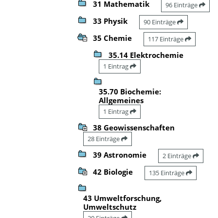
31 Mathematik
96 Einträge
33 Physik
90 Einträge
35 Chemie
117 Einträge
35.14 Elektrochemie
1 Eintrag
35.70 Biochemie:
Allgemeines
1 Eintrag
38 Geowissenschaften
28 Einträge
39 Astronomie
2 Einträge
42 Biologie
135 Einträge
43 Umweltforschung,
Umweltschutz
20 Einträge