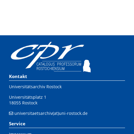
Kontakt
Universitätsarchiv Rostock
Universitätsplatz 1
18055 Rostock
universitaetsarchiv(at)uni-rostock.de
Service