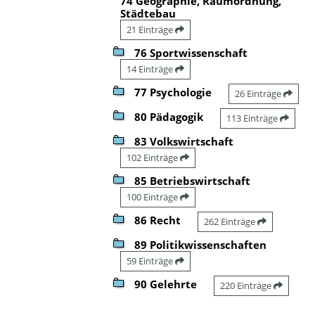
74 Geographie, Raumordnung,
Städtebau
21 Einträge
76 Sportwissenschaft
14 Einträge
77 Psychologie
26 Einträge
80 Pädagogik
113 Einträge
83 Volkswirtschaft
102 Einträge
85 Betriebswirtschaft
100 Einträge
86 Recht
262 Einträge
89 Politikwissenschaften
59 Einträge
90 Gelehrte
220 Einträge