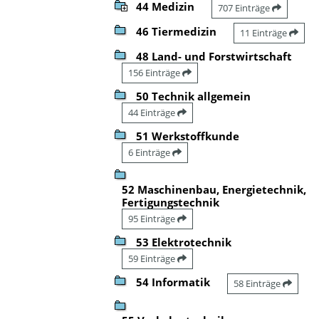
44 Medizin
707 Einträge
46 Tiermedizin
11 Einträge
48 Land- und Forstwirtschaft
156 Einträge
50 Technik allgemein
44 Einträge
51 Werkstoffkunde
6 Einträge
52 Maschinenbau, Energietechnik,
Fertigungstechnik
95 Einträge
53 Elektrotechnik
59 Einträge
54 Informatik
58 Einträge