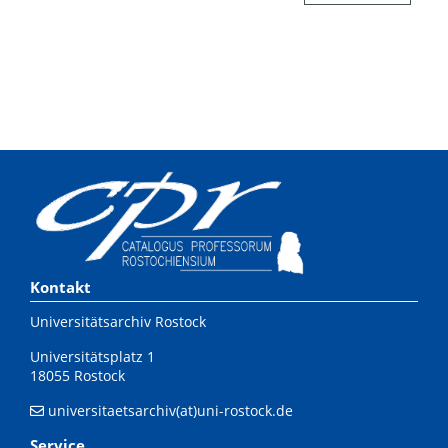
Kontakt
Universitätsarchiv Rostock
Universitätsplatz 1
18055 Rostock
universitaetsarchiv(at)uni-rostock.de
Service