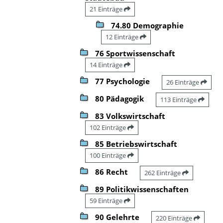
21 Einträge
74.80 Demographie
12 Einträge
76 Sportwissenschaft
14 Einträge
77 Psychologie
26 Einträge
80 Pädagogik
113 Einträge
83 Volkswirtschaft
102 Einträge
85 Betriebswirtschaft
100 Einträge
86 Recht
262 Einträge
89 Politikwissenschaften
59 Einträge
90 Gelehrte
220 Einträge