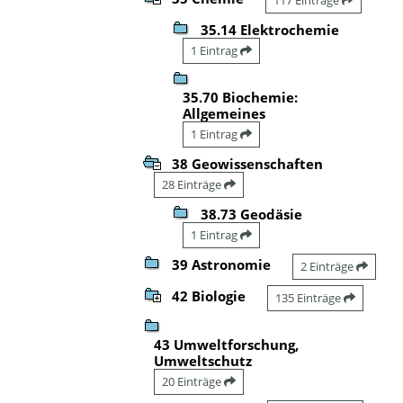
35.14 Elektrochemie
1 Eintrag
35.70 Biochemie:
Allgemeines
1 Eintrag
38 Geowissenschaften
28 Einträge
38.73 Geodäsie
1 Eintrag
39 Astronomie
2 Einträge
42 Biologie
135 Einträge
43 Umweltforschung,
Umweltschutz
20 Einträge