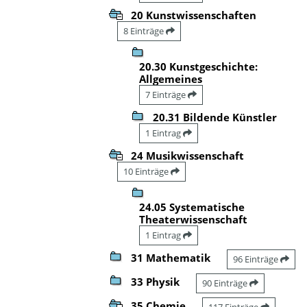
20 Kunstwissenschaften
8 Einträge
20.30 Kunstgeschichte:
Allgemeines
7 Einträge
20.31 Bildende Künstler
1 Eintrag
24 Musikwissenschaft
10 Einträge
24.05 Systematische
Theaterwissenschaft
1 Eintrag
31 Mathematik
96 Einträge
33 Physik
90 Einträge
35 Chemie
117 Einträge