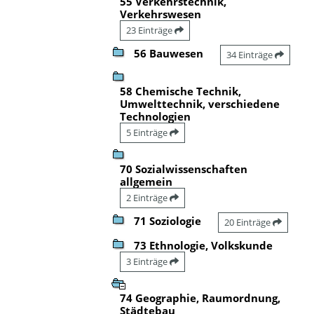
55 Verkehrstechnik,
Verkehrswesen
23 Einträge
56 Bauwesen
34 Einträge
58 Chemische Technik,
Umwelttechnik, verschiedene
Technologien
5 Einträge
70 Sozialwissenschaften
allgemein
2 Einträge
71 Soziologie
20 Einträge
73 Ethnologie, Volkskunde
3 Einträge
74 Geographie, Raumordnung,
Städtebau