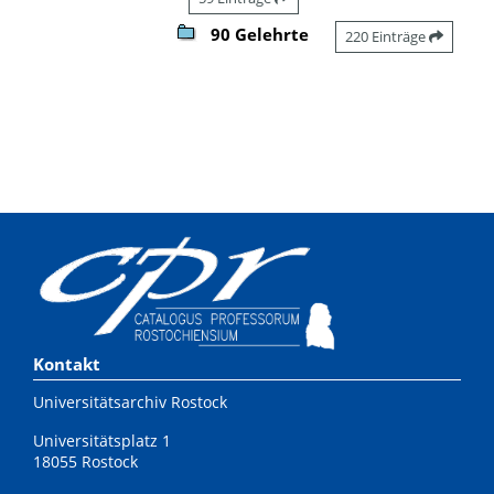
90 Gelehrte
220 Einträge
Kontakt
Universitätsarchiv Rostock
Universitätsplatz 1
18055 Rostock