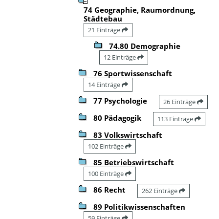
74 Geographie, Raumordnung,
Städtebau
21 Einträge
74.80 Demographie
12 Einträge
76 Sportwissenschaft
14 Einträge
77 Psychologie
26 Einträge
80 Pädagogik
113 Einträge
83 Volkswirtschaft
102 Einträge
85 Betriebswirtschaft
100 Einträge
86 Recht
262 Einträge
89 Politikwissenschaften
59 Einträge