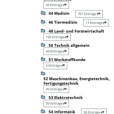
20 Einträge
44 Medizin
707 Einträge
46 Tiermedizin
11 Einträge
48 Land- und Forstwirtschaft
156 Einträge
50 Technik allgemein
44 Einträge
51 Werkstoffkunde
6 Einträge
52 Maschinenbau, Energietechnik,
Fertigungstechnik
95 Einträge
53 Elektrotechnik
59 Einträge
54 Informatik
58 Einträge