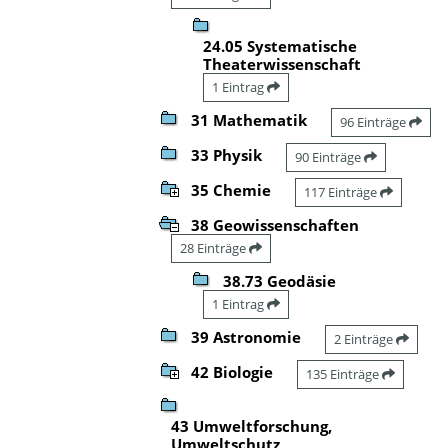
24.05 Systematische
Theaterwissenschaft
1 Eintrag
31 Mathematik
96 Einträge
33 Physik
90 Einträge
35 Chemie
117 Einträge
38 Geowissenschaften
28 Einträge
38.73 Geodäsie
1 Eintrag
39 Astronomie
2 Einträge
42 Biologie
135 Einträge
43 Umweltforschung,
Umweltschutz