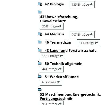
42 Biologie
135 Einträge
43 Umweltforschung,
Umweltschutz
20 Einträge
44 Medizin
707 Einträge
46 Tiermedizin
11 Einträge
48 Land- und Forstwirtschaft
156 Einträge
50 Technik allgemein
44 Einträge
51 Werkstoffkunde
6 Einträge
52 Maschinenbau, Energietechnik,
Fertigungstechnik
95 Einträge