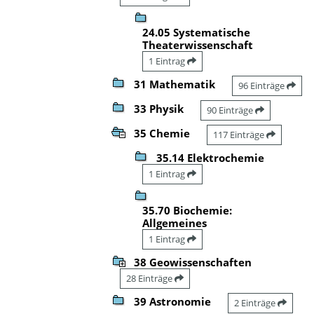
24.05 Systematische
Theaterwissenschaft
1 Eintrag
31 Mathematik
96 Einträge
33 Physik
90 Einträge
35 Chemie
117 Einträge
35.14 Elektrochemie
1 Eintrag
35.70 Biochemie:
Allgemeines
1 Eintrag
38 Geowissenschaften
28 Einträge
39 Astronomie
2 Einträge