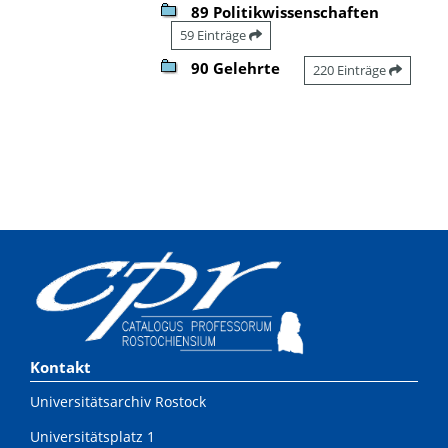
89 Politikwissenschaften
59 Einträge
90 Gelehrte
220 Einträge
Kontakt
Universitätsarchiv Rostock
Universitätsplatz 1