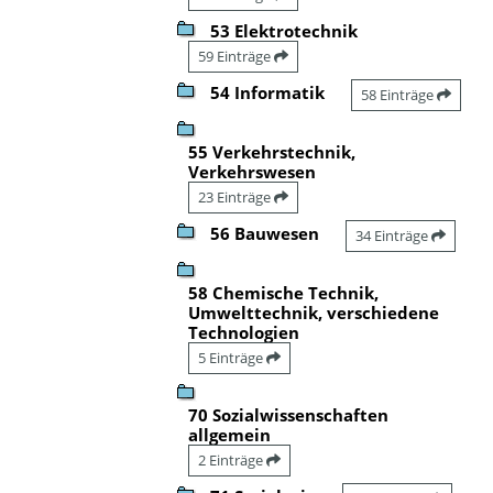
53 Elektrotechnik
59 Einträge
54 Informatik
58 Einträge
55 Verkehrstechnik,
Verkehrswesen
23 Einträge
56 Bauwesen
34 Einträge
58 Chemische Technik,
Umwelttechnik, verschiedene
Technologien
5 Einträge
70 Sozialwissenschaften
allgemein
2 Einträge