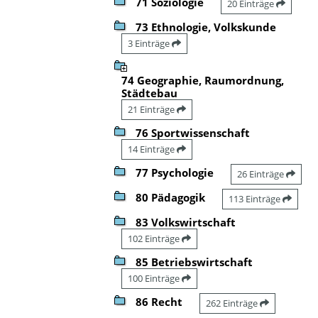
71 Soziologie
20 Einträge
73 Ethnologie, Volkskunde
3 Einträge
74 Geographie, Raumordnung,
Städtebau
21 Einträge
76 Sportwissenschaft
14 Einträge
77 Psychologie
26 Einträge
80 Pädagogik
113 Einträge
83 Volkswirtschaft
102 Einträge
85 Betriebswirtschaft
100 Einträge
86 Recht
262 Einträge