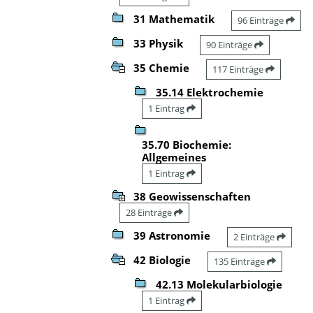
31 Mathematik
96 Einträge
33 Physik
90 Einträge
35 Chemie
117 Einträge
35.14 Elektrochemie
1 Eintrag
35.70 Biochemie:
Allgemeines
1 Eintrag
38 Geowissenschaften
28 Einträge
39 Astronomie
2 Einträge
42 Biologie
135 Einträge
42.13 Molekularbiologie
1 Eintrag