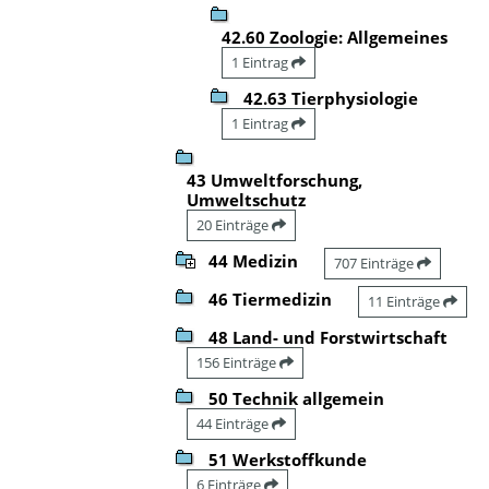
42.60 Zoologie: Allgemeines
1 Eintrag
42.63 Tierphysiologie
1 Eintrag
43 Umweltforschung,
Umweltschutz
20 Einträge
44 Medizin
707 Einträge
46 Tiermedizin
11 Einträge
48 Land- und Forstwirtschaft
156 Einträge
50 Technik allgemein
44 Einträge
51 Werkstoffkunde
6 Einträge