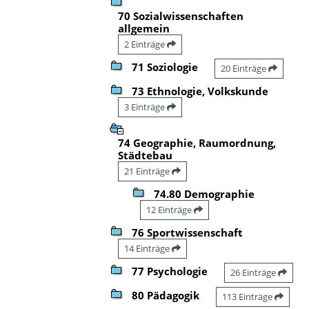
70 Sozialwissenschaften
allgemein
2 Einträge
71 Soziologie
20 Einträge
73 Ethnologie, Volkskunde
3 Einträge
74 Geographie, Raumordnung,
Städtebau
21 Einträge
74.80 Demographie
12 Einträge
76 Sportwissenschaft
14 Einträge
77 Psychologie
26 Einträge
80 Pädagogik
113 Einträge