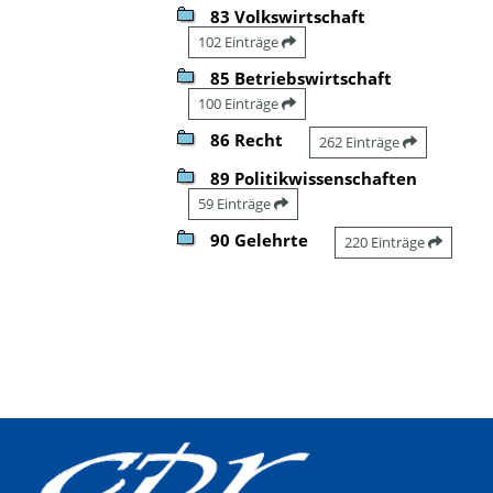
83 Volkswirtschaft
102 Einträge
85 Betriebswirtschaft
100 Einträge
86 Recht
262 Einträge
89 Politikwissenschaften
59 Einträge
90 Gelehrte
220 Einträge