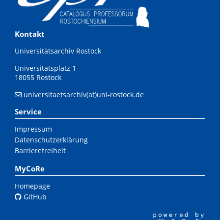
Kontakt
Universitätsarchiv Rostock
Universitätsplatz 1
18055 Rostock
universitaetsarchiv(at)uni-rostock.de
Service
Impressum
Datenschutzerklärung
Barrierefreiheit
MyCoRe
Homepage
GitHub