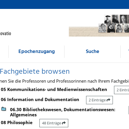
Epochenzugang
Suche
 Fachgebiete browsen
nen Sie die Professoren und Professorinnen nach Ihrem Fachgebi
05 Kommunikations- und Medienwissenschaften
2 Eint
06 Information und Dokumentation
2 Einträge
06.30 Bibliothekswesen, Dokumentationswesen:
Allgemeines
08 Philosophie
48 Einträge