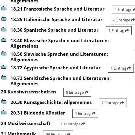
Allgemeines
18.21 Französische Sprache und Literatur
4 Einträge
18.25 Italienische Sprache und Literatur
2 Einträge
18.30 Spanische Sprache und Literatur
1 Eintrag
18.40 Klassische Sprachen und Literaturen:
Allgemeines
18.50 Slawische Sprachen und Literaturen:
Allgemeines
18.72 Ägyptische Sprache und Literatur
1 Eintrag
18.73 Semitische Sprachen und Literaturen:
Allgemeines
20 Kunstwissenschaften
8 Einträge
20.30 Kunstgeschichte: Allgemeines
7 Einträge
20.31 Bildende Künstler
1 Eintrag
24 Musikwissenschaft
10 Einträge
31 Mathematik
96 Einträge