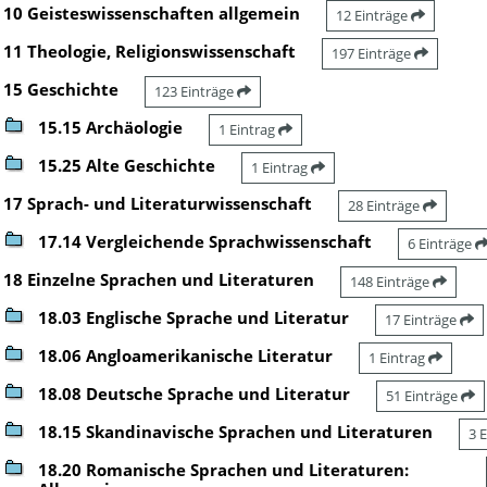
10 Geisteswissenschaften allgemein
12 Einträge
11 Theologie, Religionswissenschaft
197 Einträge
15 Geschichte
123 Einträge
15.15 Archäologie
1 Eintrag
15.25 Alte Geschichte
1 Eintrag
17 Sprach- und Literaturwissenschaft
28 Einträge
17.14 Vergleichende Sprachwissenschaft
6 Einträge
18 Einzelne Sprachen und Literaturen
148 Einträge
18.03 Englische Sprache und Literatur
17 Einträge
18.06 Angloamerikanische Literatur
1 Eintrag
18.08 Deutsche Sprache und Literatur
51 Einträge
18.15 Skandinavische Sprachen und Literaturen
3 
18.20 Romanische Sprachen und Literaturen: