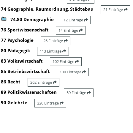
74 Geographie, Raumordnung, Städtebau
21 Einträge
74.80 Demographie
12 Einträge
76 Sportwissenschaft
14 Einträge
77 Psychologie
26 Einträge
80 Pädagogik
113 Einträge
83 Volkswirtschaft
102 Einträge
85 Betriebswirtschaft
100 Einträge
86 Recht
262 Einträge
89 Politikwissenschaften
59 Einträge
90 Gelehrte
220 Einträge