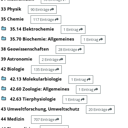
33 Physik
90 Einträge
35 Chemie
117 Einträge
35.14 Elektrochemie
1 Eintrag
35.70 Biochemie: Allgemeines
1 Eintrag
38 Geowissenschaften
28 Einträge
39 Astronomie
2 Einträge
42 Biologie
135 Einträge
42.13 Molekularbiologie
1 Eintrag
42.60 Zoologie: Allgemeines
1 Eintrag
42.63 Tierphysiologie
1 Eintrag
43 Umweltforschung, Umweltschutz
20 Einträge
44 Medizin
707 Einträge