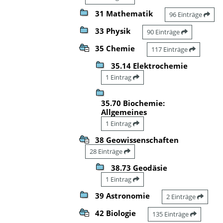
31 Mathematik
96 Einträge
33 Physik
90 Einträge
35 Chemie
117 Einträge
35.14 Elektrochemie
1 Eintrag
35.70 Biochemie:
Allgemeines
1 Eintrag
38 Geowissenschaften
28 Einträge
38.73 Geodäsie
1 Eintrag
39 Astronomie
2 Einträge
42 Biologie
135 Einträge