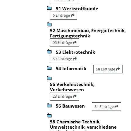
51 Werkstoffkunde
6 Einträge
52 Maschinenbau, Energietechnik,
Fertigungstechnik
95 Einträge
53 Elektrotechnik
59 Einträge
54 Informatik
58 Einträge
55 Verkehrstechnik,
Verkehrswesen
23 Einträge
56 Bauwesen
34 Einträge
58 Chemische Technik,
Umwelttechnik, verschiedene