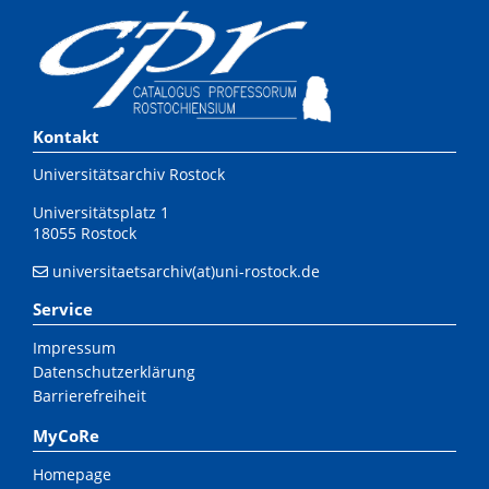
Kontakt
Universitätsarchiv Rostock
Universitätsplatz 1
18055 Rostock
universitaetsarchiv(at)uni-rostock.de
Service
Impressum
Datenschutzerklärung
Barrierefreiheit
MyCoRe
Homepage