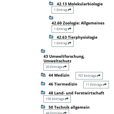
42.13 Molekularbiologie
1 Eintrag
42.60 Zoologie: Allgemeines
1 Eintrag
42.63 Tierphysiologie
1 Eintrag
43 Umweltforschung,
Umweltschutz
20 Einträge
44 Medizin
707 Einträge
46 Tiermedizin
11 Einträge
48 Land- und Forstwirtschaft
156 Einträge
50 Technik allgemein
44 Einträge