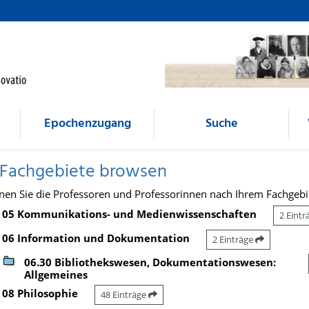
Epochenzugang
Suche
 Fachgebiete browsen
nen Sie die Professoren und Professorinnen nach Ihrem Fachgebi
05 Kommunikations- und Medienwissenschaften
2 Eint
06 Information und Dokumentation
2 Einträge
06.30 Bibliothekswesen, Dokumentationswesen:
Allgemeines
08 Philosophie
48 Einträge