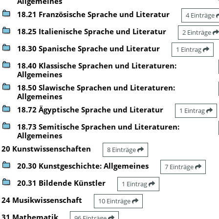
Allgemeines
18.21 Französische Sprache und Literatur
4 Einträge
18.25 Italienische Sprache und Literatur
2 Einträge
18.30 Spanische Sprache und Literatur
1 Eintrag
18.40 Klassische Sprachen und Literaturen:
Allgemeines
18.50 Slawische Sprachen und Literaturen:
Allgemeines
18.72 Ägyptische Sprache und Literatur
1 Eintrag
18.73 Semitische Sprachen und Literaturen:
Allgemeines
20 Kunstwissenschaften
8 Einträge
20.30 Kunstgeschichte: Allgemeines
7 Einträge
20.31 Bildende Künstler
1 Eintrag
24 Musikwissenschaft
10 Einträge
31 Mathematik
96 Einträge