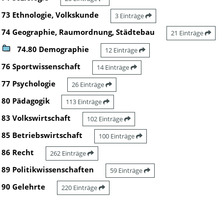
73 Ethnologie, Volkskunde
3 Einträge
74 Geographie, Raumordnung, Städtebau
21 Einträge
74.80 Demographie
12 Einträge
76 Sportwissenschaft
14 Einträge
77 Psychologie
26 Einträge
80 Pädagogik
113 Einträge
83 Volkswirtschaft
102 Einträge
85 Betriebswirtschaft
100 Einträge
86 Recht
262 Einträge
89 Politikwissenschaften
59 Einträge
90 Gelehrte
220 Einträge