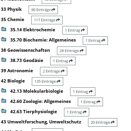
33 Physik
90 Einträge
35 Chemie
117 Einträge
35.14 Elektrochemie
1 Eintrag
35.70 Biochemie: Allgemeines
1 Eintrag
38 Geowissenschaften
28 Einträge
38.73 Geodäsie
1 Eintrag
39 Astronomie
2 Einträge
42 Biologie
135 Einträge
42.13 Molekularbiologie
1 Eintrag
42.60 Zoologie: Allgemeines
1 Eintrag
42.63 Tierphysiologie
1 Eintrag
43 Umweltforschung, Umweltschutz
20 Einträge