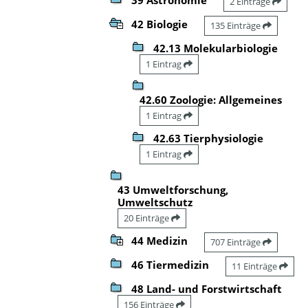
2 Einträge
42 Biologie
135 Einträge
42.13 Molekularbiologie
1 Eintrag
42.60 Zoologie: Allgemeines
1 Eintrag
42.63 Tierphysiologie
1 Eintrag
43 Umweltforschung,
Umweltschutz
20 Einträge
44 Medizin
707 Einträge
46 Tiermedizin
11 Einträge
48 Land- und Forstwirtschaft
156 Einträge