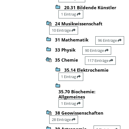
20.31 Bildende Künstler
1 Eintrag
24 Musikwissenschaft
10 Einträge
31 Mathematik
96 Einträge
33 Physik
90 Einträge
35 Chemie
117 Einträge
35.14 Elektrochemie
1 Eintrag
35.70 Biochemie:
Allgemeines
1 Eintrag
38 Geowissenschaften
28 Einträge
39 Astronomie