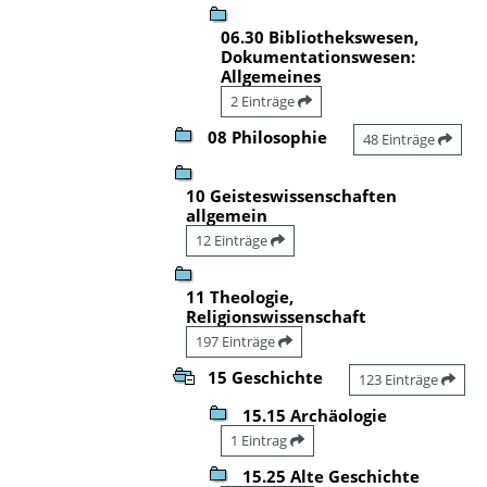
06.30 Bibliothekswesen,
Dokumentationswesen:
Allgemeines
2 Einträge
08 Philosophie
48 Einträge
10 Geisteswissenschaften
allgemein
12 Einträge
11 Theologie,
Religionswissenschaft
197 Einträge
15 Geschichte
123 Einträge
15.15 Archäologie
1 Eintrag
15.25 Alte Geschichte