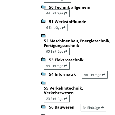
50 Technik allgemein
44 Einträge
51 Werkstoffkunde
6 Einträge
52 Maschinenbau, Energietechnik,
Fertigungstechnik
95 Einträge
53 Elektrotechnik
59 Einträge
54 Informatik
58 Einträge
55 Verkehrstechnik,
Verkehrswesen
23 Einträge
56 Bauwesen
34 Einträge