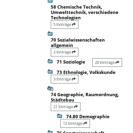
58 Chemische Technik,
Umwelttechnik, verschiedene
Technologien
5 Einträge
70 Sozialwissenschaften
allgemein
2 Einträge
71 Soziologie
20 Einträge
73 Ethnologie, Volkskunde
3 Einträge
74 Geographie, Raumordnung,
Städtebau
21 Einträge
74.80 Demographie
12 Einträge
76 Sportwissenschaft