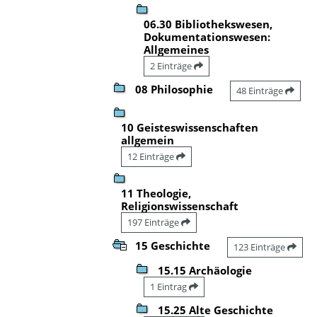
06.30 Bibliothekswesen,
Dokumentationswesen:
Allgemeines
2 Einträge
08 Philosophie
48 Einträge
10 Geisteswissenschaften
allgemein
12 Einträge
11 Theologie,
Religionswissenschaft
197 Einträge
15 Geschichte
123 Einträge
15.15 Archäologie
1 Eintrag
15.25 Alte Geschichte