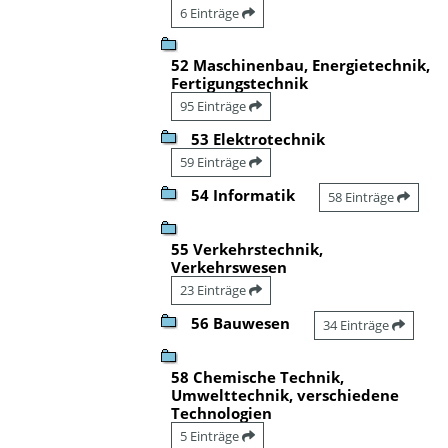
6 Einträge
52 Maschinenbau, Energietechnik,
Fertigungstechnik
95 Einträge
53 Elektrotechnik
59 Einträge
54 Informatik
58 Einträge
55 Verkehrstechnik,
Verkehrswesen
23 Einträge
56 Bauwesen
34 Einträge
58 Chemische Technik,
Umwelttechnik, verschiedene
Technologien
5 Einträge