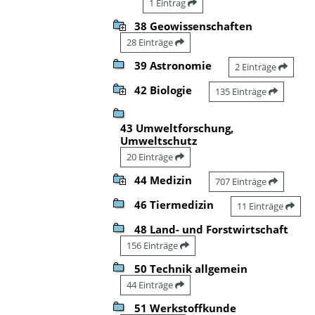
1 Eintrag
38 Geowissenschaften
28 Einträge
39 Astronomie
2 Einträge
42 Biologie
135 Einträge
43 Umweltforschung,
Umweltschutz
20 Einträge
44 Medizin
707 Einträge
46 Tiermedizin
11 Einträge
48 Land- und Forstwirtschaft
156 Einträge
50 Technik allgemein
44 Einträge
51 Werkstoffkunde