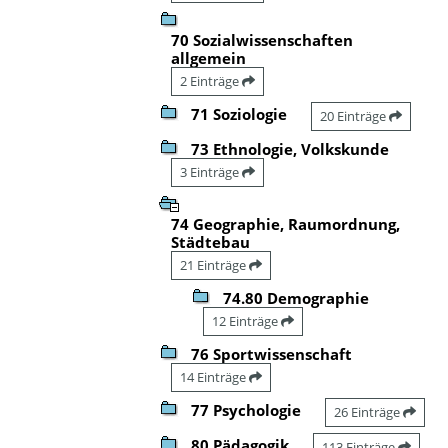
70 Sozialwissenschaften
allgemein
2 Einträge
71 Soziologie
20 Einträge
73 Ethnologie, Volkskunde
3 Einträge
74 Geographie, Raumordnung,
Städtebau
21 Einträge
74.80 Demographie
12 Einträge
76 Sportwissenschaft
14 Einträge
77 Psychologie
26 Einträge
80 Pädagogik
113 Einträge