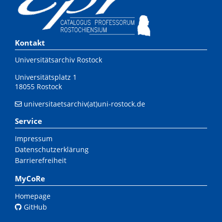
Kontakt
Universitätsarchiv Rostock
Universitätsplatz 1
18055 Rostock
universitaetsarchiv(at)uni-rostock.de
Service
Impressum
Datenschutzerklärung
Barrierefreiheit
MyCoRe
Homepage
GitHub