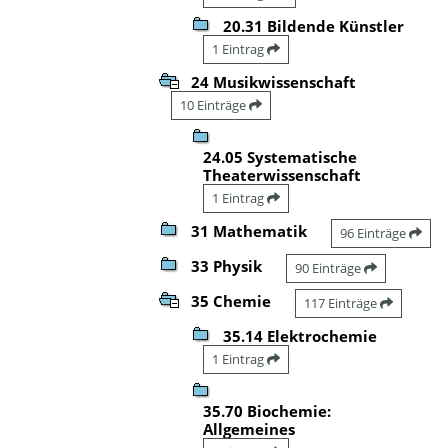
20.31 Bildende Künstler
1 Eintrag
24 Musikwissenschaft
10 Einträge
24.05 Systematische
Theaterwissenschaft
1 Eintrag
31 Mathematik
96 Einträge
33 Physik
90 Einträge
35 Chemie
117 Einträge
35.14 Elektrochemie
1 Eintrag
35.70 Biochemie:
Allgemeines