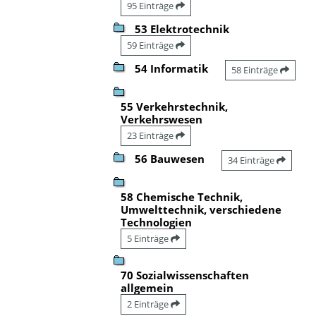
95 Einträge
53 Elektrotechnik
59 Einträge
54 Informatik
58 Einträge
55 Verkehrstechnik,
Verkehrswesen
23 Einträge
56 Bauwesen
34 Einträge
58 Chemische Technik,
Umwelttechnik, verschiedene
Technologien
5 Einträge
70 Sozialwissenschaften
allgemein
2 Einträge