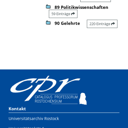
89 Politikwissenschaften
59 Einträge
90 Gelehrte
220 Einträge
Kontakt
Universitätsarchiv Rostock