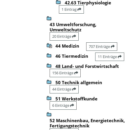
42.63 Tierphysiologie
1 Eintrag
43 Umweltforschung,
Umweltschutz
20 Einträge
44 Medizin
707 Einträge
46 Tiermedizin
11 Einträge
48 Land- und Forstwirtschaft
156 Einträge
50 Technik allgemein
44 Einträge
51 Werkstoffkunde
6 Einträge
52 Maschinenbau, Energietechnik,
Fertigungstechnik