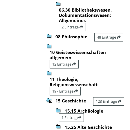
06.30 Bibliothekswesen,
Dokumentationswesen:
Allgemeines
2 Einträge
08 Philosophie
48 Einträge
10 Geisteswissenschaften
allgemein
12 Einträge
11 Theologie,
Religionswissenschaft
197 Einträge
15 Geschichte
123 Einträge
15.15 Archäologie
1 Eintrag
15.25 Alte Geschichte