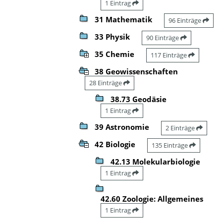
1 Eintrag
31 Mathematik
96 Einträge
33 Physik
90 Einträge
35 Chemie
117 Einträge
38 Geowissenschaften
28 Einträge
38.73 Geodäsie
1 Eintrag
39 Astronomie
2 Einträge
42 Biologie
135 Einträge
42.13 Molekularbiologie
1 Eintrag
42.60 Zoologie: Allgemeines
1 Eintrag