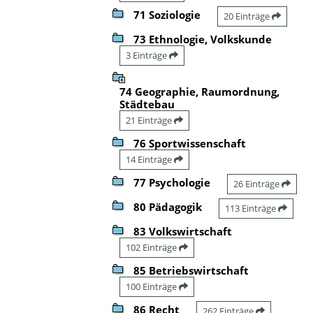
71 Soziologie
20 Einträge
73 Ethnologie, Volkskunde
3 Einträge
74 Geographie, Raumordnung,
Städtebau
21 Einträge
76 Sportwissenschaft
14 Einträge
77 Psychologie
26 Einträge
80 Pädagogik
113 Einträge
83 Volkswirtschaft
102 Einträge
85 Betriebswirtschaft
100 Einträge
86 Recht
262 Einträge