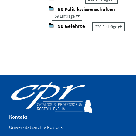
89 Politikwissenschaften
59 Einträge
90 Gelehrte
220 Einträge
Kontakt
Universitätsarchiv Rostock