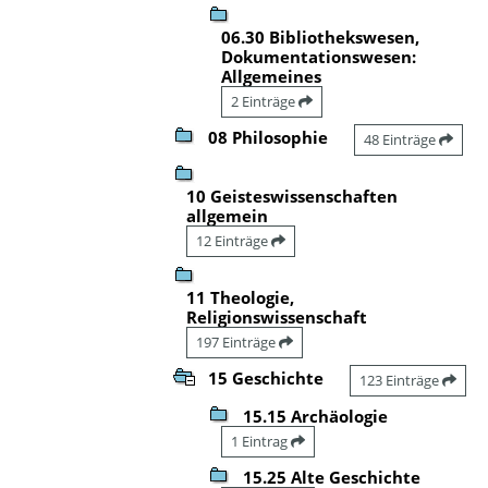
06.30 Bibliothekswesen,
Dokumentationswesen:
Allgemeines
2 Einträge
08 Philosophie
48 Einträge
10 Geisteswissenschaften
allgemein
12 Einträge
11 Theologie,
Religionswissenschaft
197 Einträge
15 Geschichte
123 Einträge
15.15 Archäologie
1 Eintrag
15.25 Alte Geschichte