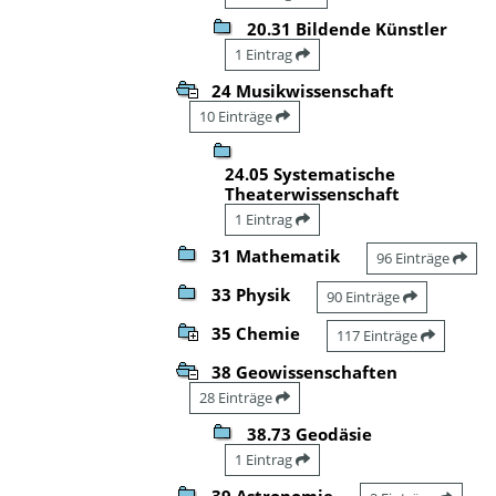
20.31 Bildende Künstler
1 Eintrag
24 Musikwissenschaft
10 Einträge
24.05 Systematische
Theaterwissenschaft
1 Eintrag
31 Mathematik
96 Einträge
33 Physik
90 Einträge
35 Chemie
117 Einträge
38 Geowissenschaften
28 Einträge
38.73 Geodäsie
1 Eintrag
39 Astronomie