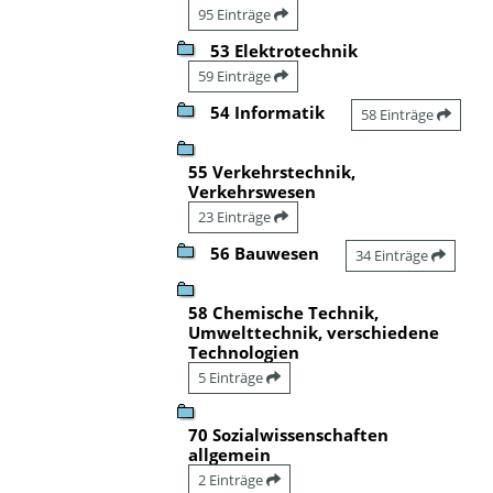
95 Einträge
53 Elektrotechnik
59 Einträge
54 Informatik
58 Einträge
55 Verkehrstechnik,
Verkehrswesen
23 Einträge
56 Bauwesen
34 Einträge
58 Chemische Technik,
Umwelttechnik, verschiedene
Technologien
5 Einträge
70 Sozialwissenschaften
allgemein
2 Einträge