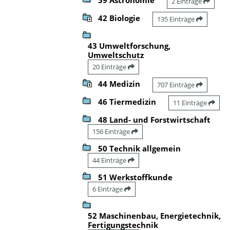
2 Einträge
42 Biologie
135 Einträge
43 Umweltforschung,
Umweltschutz
20 Einträge
44 Medizin
707 Einträge
46 Tiermedizin
11 Einträge
48 Land- und Forstwirtschaft
156 Einträge
50 Technik allgemein
44 Einträge
51 Werkstoffkunde
6 Einträge
52 Maschinenbau, Energietechnik,
Fertigungstechnik