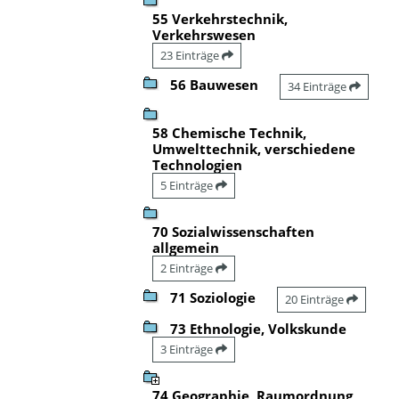
55 Verkehrstechnik,
Verkehrswesen
23 Einträge
56 Bauwesen
34 Einträge
58 Chemische Technik,
Umwelttechnik, verschiedene
Technologien
5 Einträge
70 Sozialwissenschaften
allgemein
2 Einträge
71 Soziologie
20 Einträge
73 Ethnologie, Volkskunde
3 Einträge
74 Geographie, Raumordnung,