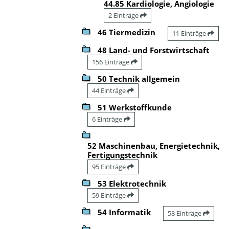
44.85 Kardiologie, Angiologie
2 Einträge
46 Tiermedizin
11 Einträge
48 Land- und Forstwirtschaft
156 Einträge
50 Technik allgemein
44 Einträge
51 Werkstoffkunde
6 Einträge
52 Maschinenbau, Energietechnik,
Fertigungstechnik
95 Einträge
53 Elektrotechnik
59 Einträge
54 Informatik
58 Einträge