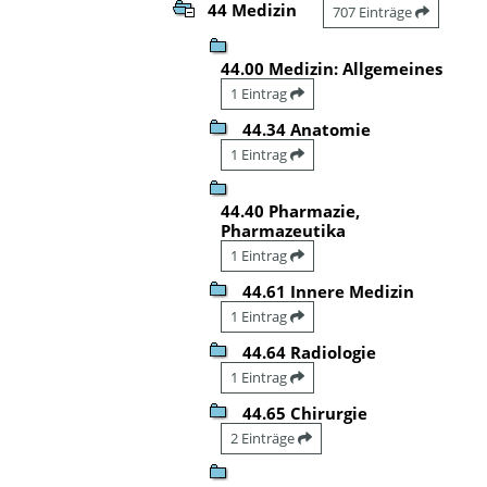
44 Medizin
707 Einträge
44.00 Medizin: Allgemeines
1 Eintrag
44.34 Anatomie
1 Eintrag
44.40 Pharmazie,
Pharmazeutika
1 Eintrag
44.61 Innere Medizin
1 Eintrag
44.64 Radiologie
1 Eintrag
44.65 Chirurgie
2 Einträge