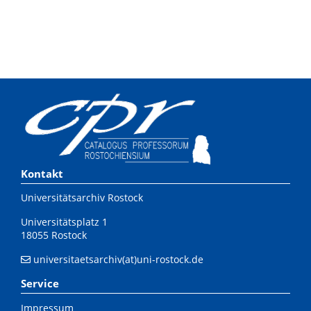
Kontakt
Universitätsarchiv Rostock
Universitätsplatz 1
18055 Rostock
universitaetsarchiv(at)uni-rostock.de
Service
Impressum