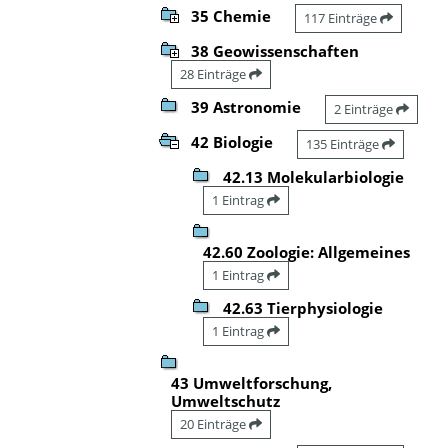
35 Chemie
117 Einträge
38 Geowissenschaften
28 Einträge
39 Astronomie
2 Einträge
42 Biologie
135 Einträge
42.13 Molekularbiologie
1 Eintrag
42.60 Zoologie: Allgemeines
1 Eintrag
42.63 Tierphysiologie
1 Eintrag
43 Umweltforschung,
Umweltschutz
20 Einträge