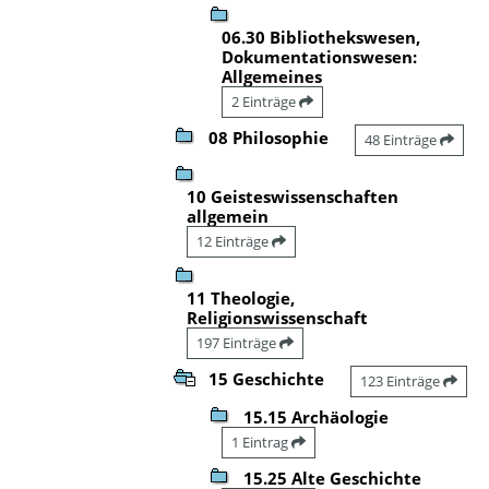
06.30 Bibliothekswesen,
Dokumentationswesen:
Allgemeines
2 Einträge
08 Philosophie
48 Einträge
10 Geisteswissenschaften
allgemein
12 Einträge
11 Theologie,
Religionswissenschaft
197 Einträge
15 Geschichte
123 Einträge
15.15 Archäologie
1 Eintrag
15.25 Alte Geschichte