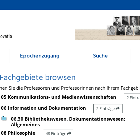
Epochenzugang
Suche
 Fachgebiete browsen
nen Sie die Professoren und Professorinnen nach Ihrem Fachgebi
05 Kommunikations- und Medienwissenschaften
2 Eint
06 Information und Dokumentation
2 Einträge
06.30 Bibliothekswesen, Dokumentationswesen:
Allgemeines
08 Philosophie
48 Einträge