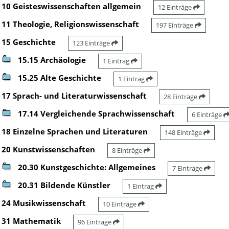
10 Geisteswissenschaften allgemein
12 Einträge
11 Theologie, Religionswissenschaft
197 Einträge
15 Geschichte
123 Einträge
15.15 Archäologie
1 Eintrag
15.25 Alte Geschichte
1 Eintrag
17 Sprach- und Literaturwissenschaft
28 Einträge
17.14 Vergleichende Sprachwissenschaft
6 Einträge
18 Einzelne Sprachen und Literaturen
148 Einträge
20 Kunstwissenschaften
8 Einträge
20.30 Kunstgeschichte: Allgemeines
7 Einträge
20.31 Bildende Künstler
1 Eintrag
24 Musikwissenschaft
10 Einträge
31 Mathematik
96 Einträge