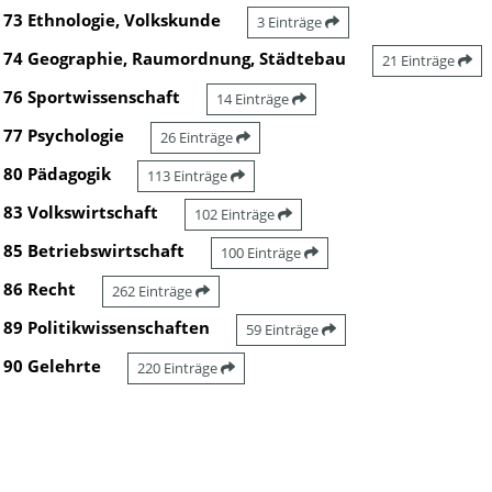
73 Ethnologie, Volkskunde
3 Einträge
74 Geographie, Raumordnung, Städtebau
21 Einträge
76 Sportwissenschaft
14 Einträge
77 Psychologie
26 Einträge
80 Pädagogik
113 Einträge
83 Volkswirtschaft
102 Einträge
85 Betriebswirtschaft
100 Einträge
86 Recht
262 Einträge
89 Politikwissenschaften
59 Einträge
90 Gelehrte
220 Einträge