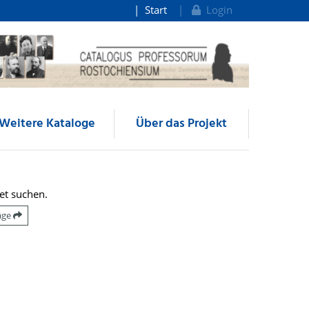
Start
Login
Weitere Kataloge
Über das Projekt
et suchen.
räge