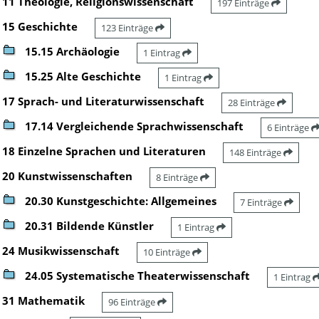
11 Theologie, Religionswissenschaft
197 Einträge
15 Geschichte
123 Einträge
15.15 Archäologie
1 Eintrag
15.25 Alte Geschichte
1 Eintrag
17 Sprach- und Literaturwissenschaft
28 Einträge
17.14 Vergleichende Sprachwissenschaft
6 Einträge
18 Einzelne Sprachen und Literaturen
148 Einträge
20 Kunstwissenschaften
8 Einträge
20.30 Kunstgeschichte: Allgemeines
7 Einträge
20.31 Bildende Künstler
1 Eintrag
24 Musikwissenschaft
10 Einträge
24.05 Systematische Theaterwissenschaft
1 Eintrag
31 Mathematik
96 Einträge