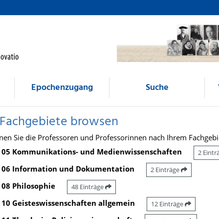
Epochenzugang
Suche
 Fachgebiete browsen
nen Sie die Professoren und Professorinnen nach Ihrem Fachgebi
05 Kommunikations- und Medienwissenschaften
2 Eint
06 Information und Dokumentation
2 Einträge
08 Philosophie
48 Einträge
10 Geisteswissenschaften allgemein
12 Einträge