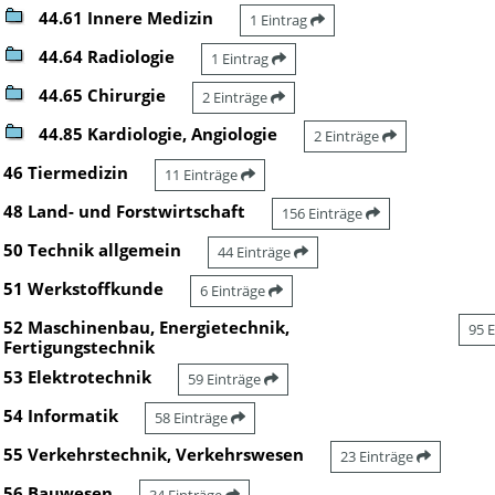
44.61 Innere Medizin
1 Eintrag
44.64 Radiologie
1 Eintrag
44.65 Chirurgie
2 Einträge
44.85 Kardiologie, Angiologie
2 Einträge
46 Tiermedizin
11 Einträge
48 Land- und Forstwirtschaft
156 Einträge
50 Technik allgemein
44 Einträge
51 Werkstoffkunde
6 Einträge
52 Maschinenbau, Energietechnik,
95 
Fertigungstechnik
53 Elektrotechnik
59 Einträge
54 Informatik
58 Einträge
55 Verkehrstechnik, Verkehrswesen
23 Einträge
56 Bauwesen