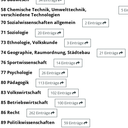
34 Einträge
58 Chemische Technik, Umwelttechnik,
5 E
verschiedene Technologien
70 Sozialwissenschaften allgemein
2 Einträge
71 Soziologie
20 Einträge
73 Ethnologie, Volkskunde
3 Einträge
74 Geographie, Raumordnung, Städtebau
21 Einträge
76 Sportwissenschaft
14 Einträge
77 Psychologie
26 Einträge
80 Pädagogik
113 Einträge
83 Volkswirtschaft
102 Einträge
85 Betriebswirtschaft
100 Einträge
86 Recht
262 Einträge
89 Politikwissenschaften
59 Einträge