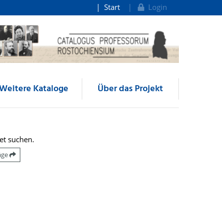
Start
Login
Weitere Kataloge
Über das Projekt
et suchen.
räge