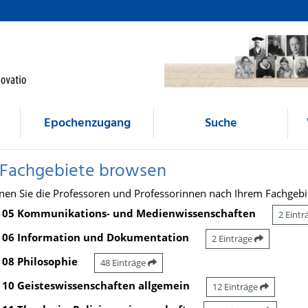
Epochenzugang
Suche
 Fachgebiete browsen
nen Sie die Professoren und Professorinnen nach Ihrem Fachgebi
05 Kommunikations- und Medienwissenschaften
2 Eint
06 Information und Dokumentation
2 Einträge
08 Philosophie
48 Einträge
10 Geisteswissenschaften allgemein
12 Einträge