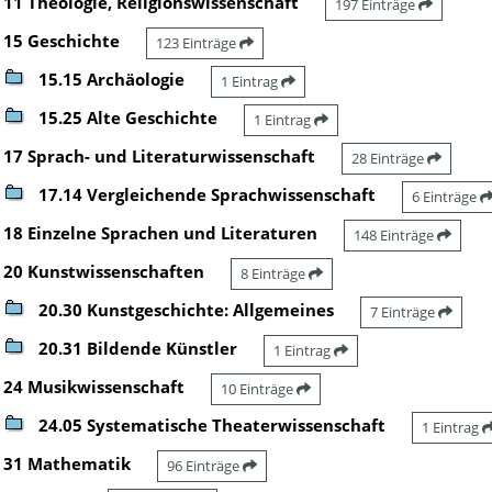
11 Theologie, Religionswissenschaft
197 Einträge
15 Geschichte
123 Einträge
15.15 Archäologie
1 Eintrag
15.25 Alte Geschichte
1 Eintrag
17 Sprach- und Literaturwissenschaft
28 Einträge
17.14 Vergleichende Sprachwissenschaft
6 Einträge
18 Einzelne Sprachen und Literaturen
148 Einträge
20 Kunstwissenschaften
8 Einträge
20.30 Kunstgeschichte: Allgemeines
7 Einträge
20.31 Bildende Künstler
1 Eintrag
24 Musikwissenschaft
10 Einträge
24.05 Systematische Theaterwissenschaft
1 Eintrag
31 Mathematik
96 Einträge