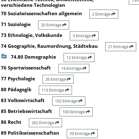
5 E
verschiedene Technologien
70 Sozialwissenschaften allgemein
2 Einträge
71 Soziologie
20 Einträge
73 Ethnologie, Volkskunde
3 Einträge
74 Geographie, Raumordnung, Städtebau
21 Einträge
74.80 Demographie
12 Einträge
76 Sportwissenschaft
14 Einträge
77 Psychologie
26 Einträge
80 Pädagogik
113 Einträge
83 Volkswirtschaft
102 Einträge
85 Betriebswirtschaft
100 Einträge
86 Recht
262 Einträge
89 Politikwissenschaften
59 Einträge