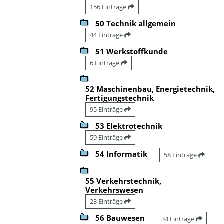
156 Einträge
50 Technik allgemein
44 Einträge
51 Werkstoffkunde
6 Einträge
52 Maschinenbau, Energietechnik,
Fertigungstechnik
95 Einträge
53 Elektrotechnik
59 Einträge
54 Informatik
58 Einträge
55 Verkehrstechnik,
Verkehrswesen
23 Einträge
56 Bauwesen
34 Einträge