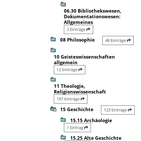
06.30 Bibliothekswesen,
Dokumentationswesen:
Allgemeines
2 Einträge
08 Philosophie
48 Einträge
10 Geisteswissenschaften
allgemein
12 Einträge
11 Theologie,
Religionswissenschaft
197 Einträge
15 Geschichte
123 Einträge
15.15 Archäologie
1 Eintrag
15.25 Alte Geschichte