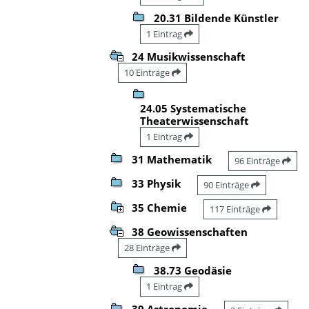
20.31 Bildende Künstler
1 Eintrag
24 Musikwissenschaft
10 Einträge
24.05 Systematische
Theaterwissenschaft
1 Eintrag
31 Mathematik
96 Einträge
33 Physik
90 Einträge
35 Chemie
117 Einträge
38 Geowissenschaften
28 Einträge
38.73 Geodäsie
1 Eintrag
39 Astronomie