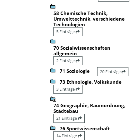
58 Chemische Technik,
Umwelttechnik, verschiedene
Technologien
5 Einträge
70 Sozialwissenschaften
allgemein
2 Einträge
71 Soziologie
20 Einträge
73 Ethnologie, Volkskunde
3 Einträge
74 Geographie, Raumordnung,
Städtebau
21 Einträge
76 Sportwissenschaft
14 Einträge