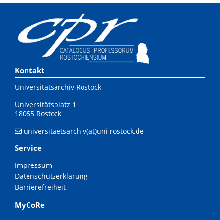
Kontakt
Universitätsarchiv Rostock
Universitätsplatz 1
18055 Rostock
universitaetsarchiv(at)uni-rostock.de
Service
Impressum
Datenschutzerklärung
Barrierefreiheit
MyCoRe