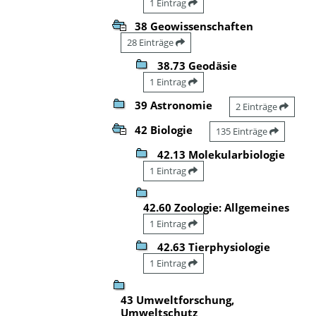
1 Eintrag
38 Geowissenschaften
28 Einträge
38.73 Geodäsie
1 Eintrag
39 Astronomie
2 Einträge
42 Biologie
135 Einträge
42.13 Molekularbiologie
1 Eintrag
42.60 Zoologie: Allgemeines
1 Eintrag
42.63 Tierphysiologie
1 Eintrag
43 Umweltforschung,
Umweltschutz