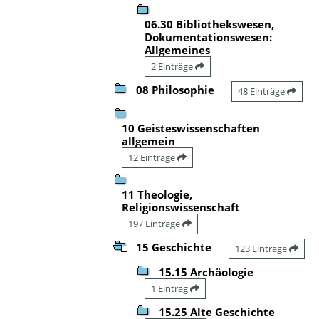
06.30 Bibliothekswesen,
Dokumentationswesen:
Allgemeines
2 Einträge
08 Philosophie
48 Einträge
10 Geisteswissenschaften
allgemein
12 Einträge
11 Theologie,
Religionswissenschaft
197 Einträge
15 Geschichte
123 Einträge
15.15 Archäologie
1 Eintrag
15.25 Alte Geschichte