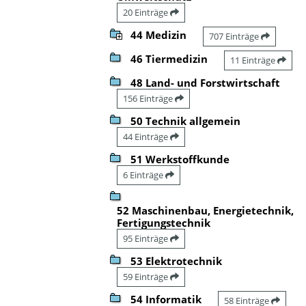
20 Einträge
44 Medizin
707 Einträge
46 Tiermedizin
11 Einträge
48 Land- und Forstwirtschaft
156 Einträge
50 Technik allgemein
44 Einträge
51 Werkstoffkunde
6 Einträge
52 Maschinenbau, Energietechnik,
Fertigungstechnik
95 Einträge
53 Elektrotechnik
59 Einträge
54 Informatik
58 Einträge