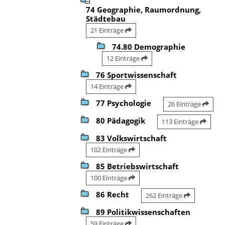
74 Geographie, Raumordnung,
Städtebau
21 Einträge
74.80 Demographie
12 Einträge
76 Sportwissenschaft
14 Einträge
77 Psychologie
26 Einträge
80 Pädagogik
113 Einträge
83 Volkswirtschaft
102 Einträge
85 Betriebswirtschaft
100 Einträge
86 Recht
262 Einträge
89 Politikwissenschaften
59 Einträge