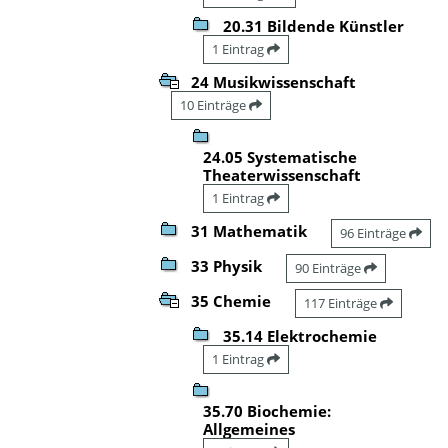
20.31 Bildende Künstler
1 Eintrag
24 Musikwissenschaft
10 Einträge
24.05 Systematische
Theaterwissenschaft
1 Eintrag
31 Mathematik
96 Einträge
33 Physik
90 Einträge
35 Chemie
117 Einträge
35.14 Elektrochemie
1 Eintrag
35.70 Biochemie:
Allgemeines