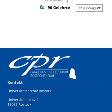
90 Gelehrte
220 Einträge
Kontakt
Universitätsarchiv Rostock
Universitätsplatz 1
18055 Rostock