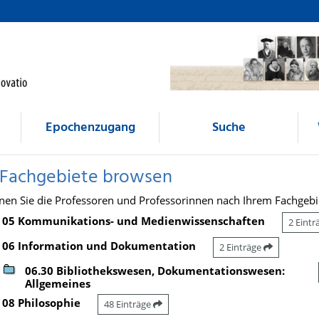
Epochenzugang
Suche
 Fachgebiete browsen
nen Sie die Professoren und Professorinnen nach Ihrem Fachgebi
05 Kommunikations- und Medienwissenschaften
2 Eint
06 Information und Dokumentation
2 Einträge
06.30 Bibliothekswesen, Dokumentationswesen:
Allgemeines
08 Philosophie
48 Einträge