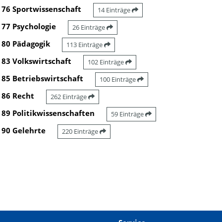
76 Sportwissenschaft
14 Einträge
77 Psychologie
26 Einträge
80 Pädagogik
113 Einträge
83 Volkswirtschaft
102 Einträge
85 Betriebswirtschaft
100 Einträge
86 Recht
262 Einträge
89 Politikwissenschaften
59 Einträge
90 Gelehrte
220 Einträge