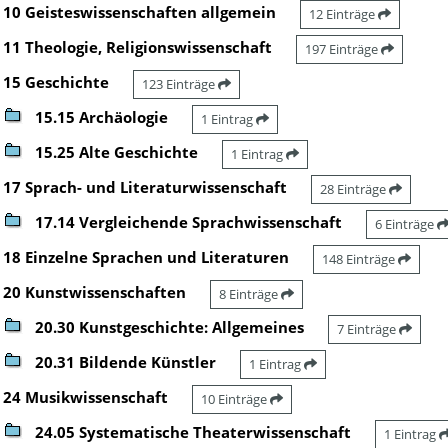
10 Geisteswissenschaften allgemein
12 Einträge
11 Theologie, Religionswissenschaft
197 Einträge
15 Geschichte
123 Einträge
15.15 Archäologie
1 Eintrag
15.25 Alte Geschichte
1 Eintrag
17 Sprach- und Literaturwissenschaft
28 Einträge
17.14 Vergleichende Sprachwissenschaft
6 Einträge
18 Einzelne Sprachen und Literaturen
148 Einträge
20 Kunstwissenschaften
8 Einträge
20.30 Kunstgeschichte: Allgemeines
7 Einträge
20.31 Bildende Künstler
1 Eintrag
24 Musikwissenschaft
10 Einträge
24.05 Systematische Theaterwissenschaft
1 Eintrag