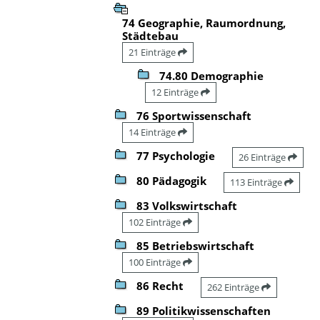
74 Geographie, Raumordnung,
Städtebau
21 Einträge
74.80 Demographie
12 Einträge
76 Sportwissenschaft
14 Einträge
77 Psychologie
26 Einträge
80 Pädagogik
113 Einträge
83 Volkswirtschaft
102 Einträge
85 Betriebswirtschaft
100 Einträge
86 Recht
262 Einträge
89 Politikwissenschaften