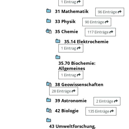
1 Eintrag
31 Mathematik
96 Einträge
33 Physik
90 Einträge
35 Chemie
117 Einträge
35.14 Elektrochemie
1 Eintrag
35.70 Biochemie:
Allgemeines
1 Eintrag
38 Geowissenschaften
28 Einträge
39 Astronomie
2 Einträge
42 Biologie
135 Einträge
43 Umweltforschung,