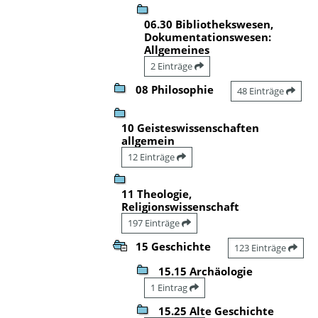
06.30 Bibliothekswesen,
Dokumentationswesen:
Allgemeines
2 Einträge
08 Philosophie
48 Einträge
10 Geisteswissenschaften
allgemein
12 Einträge
11 Theologie,
Religionswissenschaft
197 Einträge
15 Geschichte
123 Einträge
15.15 Archäologie
1 Eintrag
15.25 Alte Geschichte