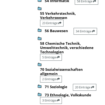
54 Informatik
58 Einträge
55 Verkehrstechnik,
Verkehrswesen
23 Einträge
56 Bauwesen
34 Einträge
58 Chemische Technik,
Umwelttechnik, verschiedene
Technologien
5 Einträge
70 Sozialwissenschaften
allgemein
2 Einträge
71 Soziologie
20 Einträge
73 Ethnologie, Volkskunde
3 Einträge