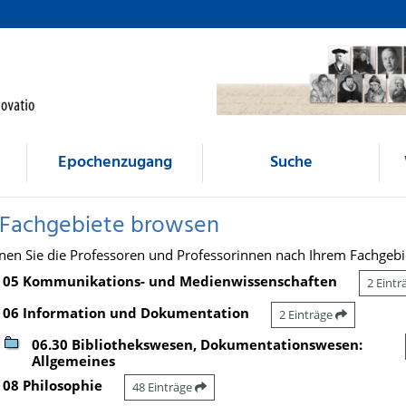
Epochenzugang
Suche
 Fachgebiete browsen
nen Sie die Professoren und Professorinnen nach Ihrem Fachgebi
05 Kommunikations- und Medienwissenschaften
2 Eint
06 Information und Dokumentation
2 Einträge
06.30 Bibliothekswesen, Dokumentationswesen:
Allgemeines
08 Philosophie
48 Einträge