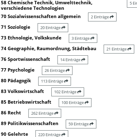
58 Chemische Technik, Umwelttechnik,
5 E
verschiedene Technologien
70 Sozialwissenschaften allgemein
2 Einträge
71 Soziologie
20 Einträge
73 Ethnologie, Volkskunde
3 Einträge
74 Geographie, Raumordnung, Städtebau
21 Einträge
76 Sportwissenschaft
14 Einträge
77 Psychologie
26 Einträge
80 Pädagogik
113 Einträge
83 Volkswirtschaft
102 Einträge
85 Betriebswirtschaft
100 Einträge
86 Recht
262 Einträge
89 Politikwissenschaften
59 Einträge
90 Gelehrte
220 Einträge