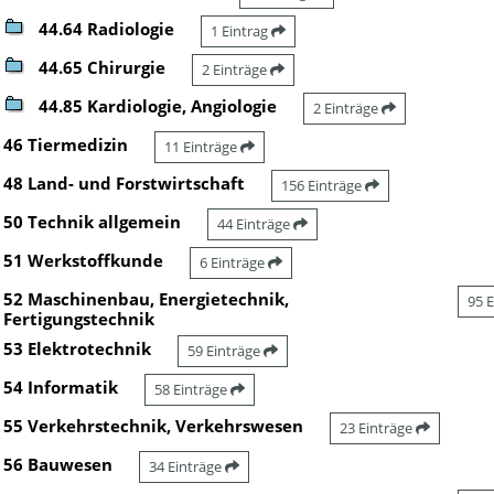
44.64 Radiologie
1 Eintrag
44.65 Chirurgie
2 Einträge
44.85 Kardiologie, Angiologie
2 Einträge
46 Tiermedizin
11 Einträge
48 Land- und Forstwirtschaft
156 Einträge
50 Technik allgemein
44 Einträge
51 Werkstoffkunde
6 Einträge
52 Maschinenbau, Energietechnik,
95 
Fertigungstechnik
53 Elektrotechnik
59 Einträge
54 Informatik
58 Einträge
55 Verkehrstechnik, Verkehrswesen
23 Einträge
56 Bauwesen
34 Einträge