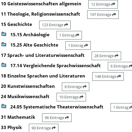
10 Geisteswissenschaften allgemein
12 Einträge
11 Theologie, Religionswissenschaft
197 Einträge
15 Geschichte
123 Einträge
15.15 Archäologie
1 Eintrag
15.25 Alte Geschichte
1 Eintrag
17 Sprach- und Literaturwissenschaft
28 Einträge
17.14 Vergleichende Sprachwissenschaft
6 Einträge
18 Einzelne Sprachen und Literaturen
148 Einträge
20 Kunstwissenschaften
8 Einträge
24 Musikwissenschaft
10 Einträge
24.05 Systematische Theaterwissenschaft
1 Eintrag
31 Mathematik
96 Einträge
33 Physik
90 Einträge