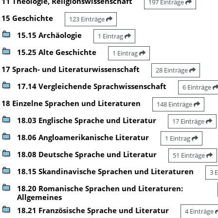
11 Theologie, Religionswissenschaft
197 Einträge
15 Geschichte
123 Einträge
15.15 Archäologie
1 Eintrag
15.25 Alte Geschichte
1 Eintrag
17 Sprach- und Literaturwissenschaft
28 Einträge
17.14 Vergleichende Sprachwissenschaft
6 Einträge
18 Einzelne Sprachen und Literaturen
148 Einträge
18.03 Englische Sprache und Literatur
17 Einträge
18.06 Angloamerikanische Literatur
1 Eintrag
18.08 Deutsche Sprache und Literatur
51 Einträge
18.15 Skandinavische Sprachen und Literaturen
3 
18.20 Romanische Sprachen und Literaturen:
Allgemeines
18.21 Französische Sprache und Literatur
4 Einträge