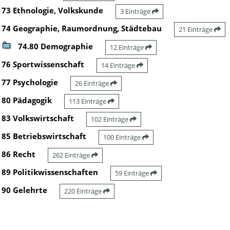
73 Ethnologie, Volkskunde
3 Einträge
74 Geographie, Raumordnung, Städtebau
21 Einträge
74.80 Demographie
12 Einträge
76 Sportwissenschaft
14 Einträge
77 Psychologie
26 Einträge
80 Pädagogik
113 Einträge
83 Volkswirtschaft
102 Einträge
85 Betriebswirtschaft
100 Einträge
86 Recht
262 Einträge
89 Politikwissenschaften
59 Einträge
90 Gelehrte
220 Einträge