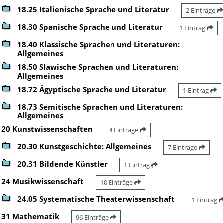
18.25 Italienische Sprache und Literatur
2 Einträge
18.30 Spanische Sprache und Literatur
1 Eintrag
18.40 Klassische Sprachen und Literaturen:
Allgemeines
18.50 Slawische Sprachen und Literaturen:
Allgemeines
18.72 Ägyptische Sprache und Literatur
1 Eintrag
18.73 Semitische Sprachen und Literaturen:
Allgemeines
20 Kunstwissenschaften
8 Einträge
20.30 Kunstgeschichte: Allgemeines
7 Einträge
20.31 Bildende Künstler
1 Eintrag
24 Musikwissenschaft
10 Einträge
24.05 Systematische Theaterwissenschaft
1 Eintrag
31 Mathematik
96 Einträge