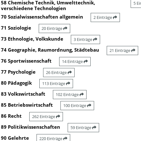
58 Chemische Technik, Umwelttechnik,
5 E
verschiedene Technologien
70 Sozialwissenschaften allgemein
2 Einträge
71 Soziologie
20 Einträge
73 Ethnologie, Volkskunde
3 Einträge
74 Geographie, Raumordnung, Städtebau
21 Einträge
76 Sportwissenschaft
14 Einträge
77 Psychologie
26 Einträge
80 Pädagogik
113 Einträge
83 Volkswirtschaft
102 Einträge
85 Betriebswirtschaft
100 Einträge
86 Recht
262 Einträge
89 Politikwissenschaften
59 Einträge
90 Gelehrte
220 Einträge