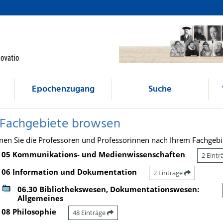
Epochenzugang
Suche
 Fachgebiete browsen
nen Sie die Professoren und Professorinnen nach Ihrem Fachgebi
05 Kommunikations- und Medienwissenschaften
2 Eint
06 Information und Dokumentation
2 Einträge
06.30 Bibliothekswesen, Dokumentationswesen:
Allgemeines
08 Philosophie
48 Einträge