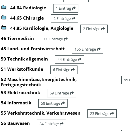
44.64 Radiologie
1 Eintrag
44.65 Chirurgie
2 Einträge
44.85 Kardiologie, Angiologie
2 Einträge
46 Tiermedizin
11 Einträge
48 Land- und Forstwirtschaft
156 Einträge
50 Technik allgemein
44 Einträge
51 Werkstoffkunde
6 Einträge
52 Maschinenbau, Energietechnik,
95 
Fertigungstechnik
53 Elektrotechnik
59 Einträge
54 Informatik
58 Einträge
55 Verkehrstechnik, Verkehrswesen
23 Einträge
56 Bauwesen
34 Einträge