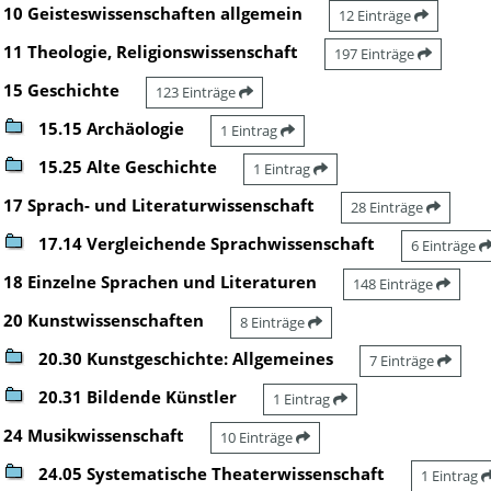
10 Geisteswissenschaften allgemein
12 Einträge
11 Theologie, Religionswissenschaft
197 Einträge
15 Geschichte
123 Einträge
15.15 Archäologie
1 Eintrag
15.25 Alte Geschichte
1 Eintrag
17 Sprach- und Literaturwissenschaft
28 Einträge
17.14 Vergleichende Sprachwissenschaft
6 Einträge
18 Einzelne Sprachen und Literaturen
148 Einträge
20 Kunstwissenschaften
8 Einträge
20.30 Kunstgeschichte: Allgemeines
7 Einträge
20.31 Bildende Künstler
1 Eintrag
24 Musikwissenschaft
10 Einträge
24.05 Systematische Theaterwissenschaft
1 Eintrag