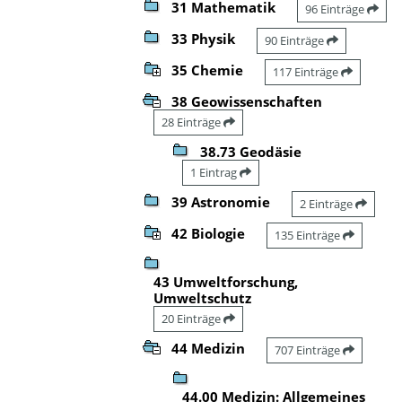
31 Mathematik
96 Einträge
33 Physik
90 Einträge
35 Chemie
117 Einträge
38 Geowissenschaften
28 Einträge
38.73 Geodäsie
1 Eintrag
39 Astronomie
2 Einträge
42 Biologie
135 Einträge
43 Umweltforschung,
Umweltschutz
20 Einträge
44 Medizin
707 Einträge
44.00 Medizin: Allgemeines