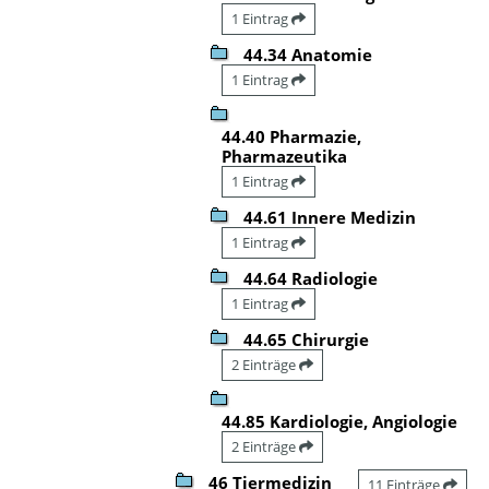
1 Eintrag
44.34 Anatomie
1 Eintrag
44.40 Pharmazie,
Pharmazeutika
1 Eintrag
44.61 Innere Medizin
1 Eintrag
44.64 Radiologie
1 Eintrag
44.65 Chirurgie
2 Einträge
44.85 Kardiologie, Angiologie
2 Einträge
46 Tiermedizin
11 Einträge