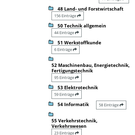
48 Land- und Forstwirtschaft
156 Einträge
50 Technik allgemein
44 Einträge
51 Werkstoffkunde
6 Einträge
52 Maschinenbau, Energietechnik,
Fertigungstechnik
95 Einträge
53 Elektrotechnik
59 Einträge
54 Informatik
58 Einträge
55 Verkehrstechnik,
Verkehrswesen
23 Einträge