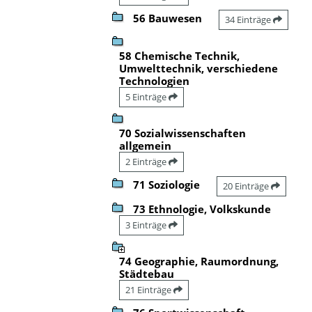
56 Bauwesen
34 Einträge
58 Chemische Technik,
Umwelttechnik, verschiedene
Technologien
5 Einträge
70 Sozialwissenschaften
allgemein
2 Einträge
71 Soziologie
20 Einträge
73 Ethnologie, Volkskunde
3 Einträge
74 Geographie, Raumordnung,
Städtebau
21 Einträge