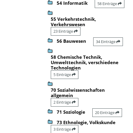
54 Informatik
58 Einträge
55 Verkehrstechnik,
Verkehrswesen
23 Einträge
56 Bauwesen
34 Einträge
58 Chemische Technik,
Umwelttechnik, verschiedene
Technologien
5 Einträge
70 Sozialwissenschaften
allgemein
2 Einträge
71 Soziologie
20 Einträge
73 Ethnologie, Volkskunde
3 Einträge