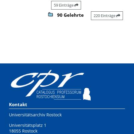
59 Einträge
90 Gelehrte
220 Einträge
Kontakt
Universitätsarchiv Rostock
Universitätsplatz 1
18055 Rostock