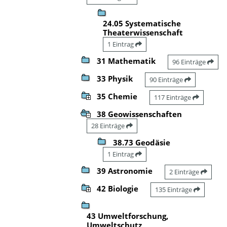
24.05 Systematische
Theaterwissenschaft
1 Eintrag
31 Mathematik
96 Einträge
33 Physik
90 Einträge
35 Chemie
117 Einträge
38 Geowissenschaften
28 Einträge
38.73 Geodäsie
1 Eintrag
39 Astronomie
2 Einträge
42 Biologie
135 Einträge
43 Umweltforschung,
Umweltschutz