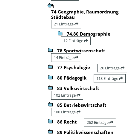
74 Geographie, Raumordnung,
Städtebau
21 Einträge
74.80 Demographie
12 Einträge
76 Sportwissenschaft
14 Einträge
77 Psychologie
26 Einträge
80 Pädagogik
113 Einträge
83 Volkswirtschaft
102 Einträge
85 Betriebswirtschaft
100 Einträge
86 Recht
262 Einträge
89 Politikwissenschaften