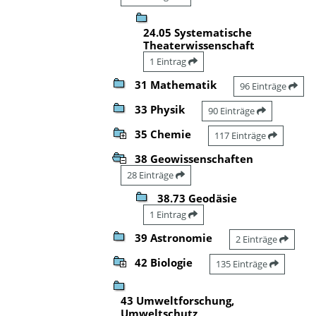
24.05 Systematische
Theaterwissenschaft
1 Eintrag
31 Mathematik
96 Einträge
33 Physik
90 Einträge
35 Chemie
117 Einträge
38 Geowissenschaften
28 Einträge
38.73 Geodäsie
1 Eintrag
39 Astronomie
2 Einträge
42 Biologie
135 Einträge
43 Umweltforschung,
Umweltschutz