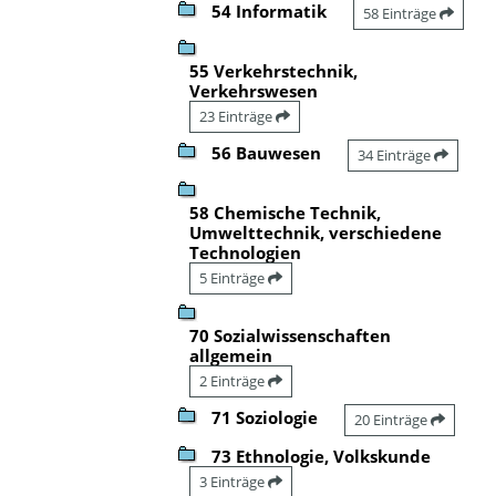
54 Informatik
58 Einträge
55 Verkehrstechnik,
Verkehrswesen
23 Einträge
56 Bauwesen
34 Einträge
58 Chemische Technik,
Umwelttechnik, verschiedene
Technologien
5 Einträge
70 Sozialwissenschaften
allgemein
2 Einträge
71 Soziologie
20 Einträge
73 Ethnologie, Volkskunde
3 Einträge