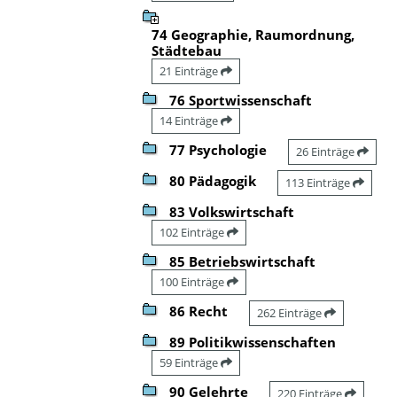
74 Geographie, Raumordnung,
Städtebau
21 Einträge
76 Sportwissenschaft
14 Einträge
77 Psychologie
26 Einträge
80 Pädagogik
113 Einträge
83 Volkswirtschaft
102 Einträge
85 Betriebswirtschaft
100 Einträge
86 Recht
262 Einträge
89 Politikwissenschaften
59 Einträge
90 Gelehrte
220 Einträge