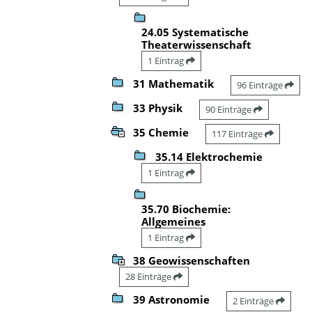
24.05 Systematische
Theaterwissenschaft
1 Eintrag
31 Mathematik
96 Einträge
33 Physik
90 Einträge
35 Chemie
117 Einträge
35.14 Elektrochemie
1 Eintrag
35.70 Biochemie:
Allgemeines
1 Eintrag
38 Geowissenschaften
28 Einträge
39 Astronomie
2 Einträge