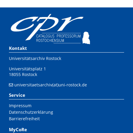
Kontakt
Universitätsarchiv Rostock
Universitätsplatz 1
18055 Rostock
universitaetsarchiv(at)uni-rostock.de
Service
Impressum
Datenschutzerklärung
Barrierefreiheit
MyCoRe