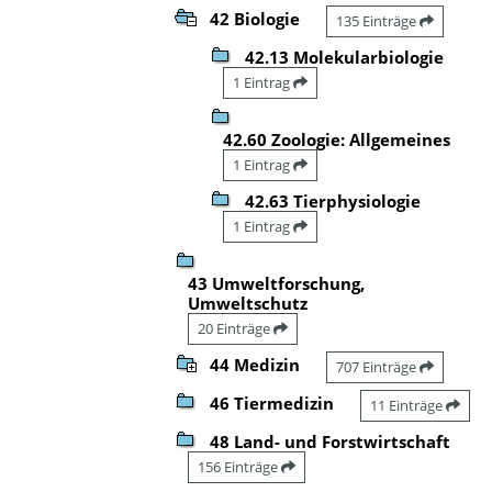
42 Biologie
135 Einträge
42.13 Molekularbiologie
1 Eintrag
42.60 Zoologie: Allgemeines
1 Eintrag
42.63 Tierphysiologie
1 Eintrag
43 Umweltforschung,
Umweltschutz
20 Einträge
44 Medizin
707 Einträge
46 Tiermedizin
11 Einträge
48 Land- und Forstwirtschaft
156 Einträge