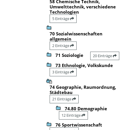
58 Chemische Technik,
Umwelttechnik, verschiedene
Technologien
5 Einträge
70 Sozialwissenschaften
allgemein
2 Einträge
71 Soziologie
20 Einträge
73 Ethnologie, Volkskunde
3 Einträge
74 Geographie, Raumordnung,
Städtebau
21 Einträge
74.80 Demographie
12 Einträge
76 Sportwissenschaft