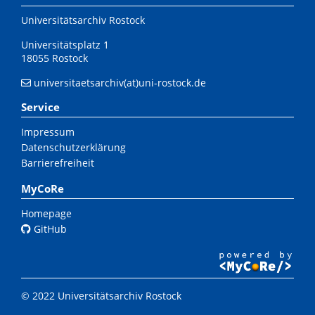
Universitätsarchiv Rostock
Universitätsplatz 1
18055 Rostock
universitaetsarchiv(at)uni-rostock.de
Service
Impressum
Datenschutzerklärung
Barrierefreiheit
MyCoRe
Homepage
GitHub
© 2022 Universitätsarchiv Rostock