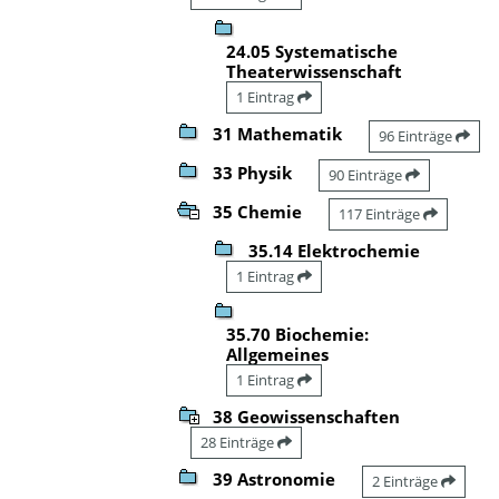
24.05 Systematische
Theaterwissenschaft
1 Eintrag
31 Mathematik
96 Einträge
33 Physik
90 Einträge
35 Chemie
117 Einträge
35.14 Elektrochemie
1 Eintrag
35.70 Biochemie:
Allgemeines
1 Eintrag
38 Geowissenschaften
28 Einträge
39 Astronomie
2 Einträge