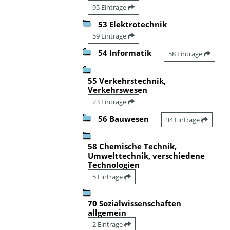
95 Einträge
53 Elektrotechnik
59 Einträge
54 Informatik
58 Einträge
55 Verkehrstechnik,
Verkehrswesen
23 Einträge
56 Bauwesen
34 Einträge
58 Chemische Technik,
Umwelttechnik, verschiedene
Technologien
5 Einträge
70 Sozialwissenschaften
allgemein
2 Einträge