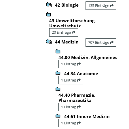
42 Biologie
135 Einträge
43 Umweltforschung,
Umweltschutz
20 Einträge
44 Medizin
707 Einträge
44.00 Medizin: Allgemeines
1 Eintrag
44.34 Anatomie
1 Eintrag
44.40 Pharmazie,
Pharmazeutika
1 Eintrag
44.61 Innere Medizin
1 Eintrag