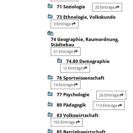
71 Soziologie
20 Einträge
73 Ethnologie, Volkskunde
3 Einträge
74 Geographie, Raumordnung,
Städtebau
21 Einträge
74.80 Demographie
12 Einträge
76 Sportwissenschaft
14 Einträge
77 Psychologie
26 Einträge
80 Pädagogik
113 Einträge
83 Volkswirtschaft
102 Einträge
85 Betriebswirtschaft