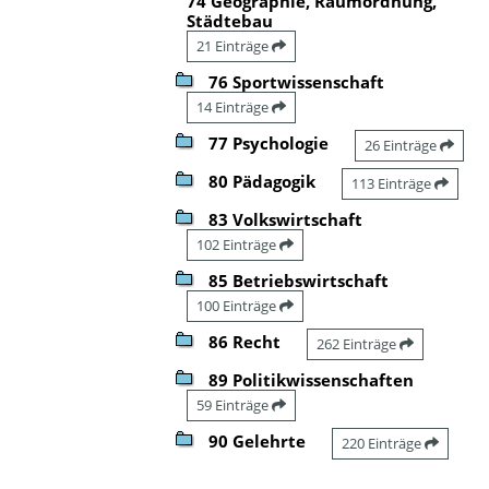
74 Geographie, Raumordnung,
Städtebau
21 Einträge
76 Sportwissenschaft
14 Einträge
77 Psychologie
26 Einträge
80 Pädagogik
113 Einträge
83 Volkswirtschaft
102 Einträge
85 Betriebswirtschaft
100 Einträge
86 Recht
262 Einträge
89 Politikwissenschaften
59 Einträge
90 Gelehrte
220 Einträge