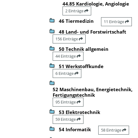
44.85 Kardiologie, Angiologie
2 Einträge
46 Tiermedizin
11 Einträge
48 Land- und Forstwirtschaft
156 Einträge
50 Technik allgemein
44 Einträge
51 Werkstoffkunde
6 Einträge
52 Maschinenbau, Energietechnik,
Fertigungstechnik
95 Einträge
53 Elektrotechnik
59 Einträge
54 Informatik
58 Einträge