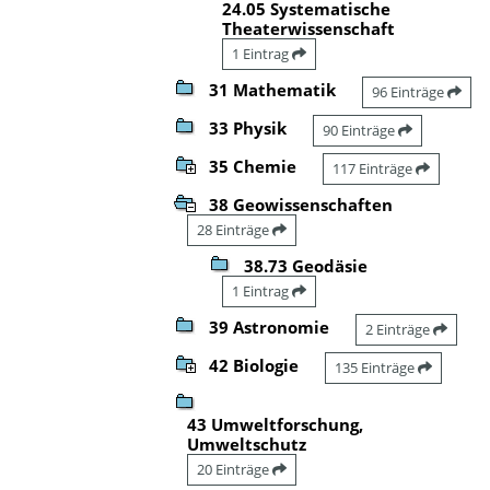
24.05 Systematische
Theaterwissenschaft
1 Eintrag
31 Mathematik
96 Einträge
33 Physik
90 Einträge
35 Chemie
117 Einträge
38 Geowissenschaften
28 Einträge
38.73 Geodäsie
1 Eintrag
39 Astronomie
2 Einträge
42 Biologie
135 Einträge
43 Umweltforschung,
Umweltschutz
20 Einträge