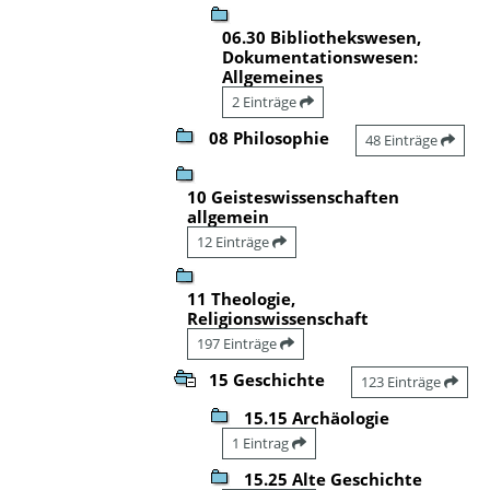
06.30 Bibliothekswesen,
Dokumentationswesen:
Allgemeines
2 Einträge
08 Philosophie
48 Einträge
10 Geisteswissenschaften
allgemein
12 Einträge
11 Theologie,
Religionswissenschaft
197 Einträge
15 Geschichte
123 Einträge
15.15 Archäologie
1 Eintrag
15.25 Alte Geschichte