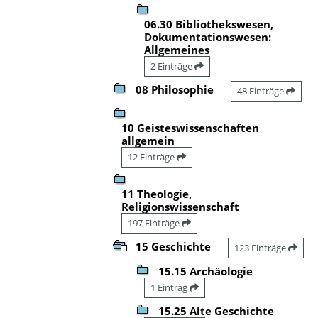
06.30 Bibliothekswesen,
Dokumentationswesen:
Allgemeines
2 Einträge
08 Philosophie
48 Einträge
10 Geisteswissenschaften
allgemein
12 Einträge
11 Theologie,
Religionswissenschaft
197 Einträge
15 Geschichte
123 Einträge
15.15 Archäologie
1 Eintrag
15.25 Alte Geschichte