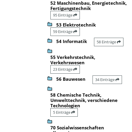
52 Maschinenbau, Energietechnik,
Fertigungstechnik
95 Einträge
53 Elektrotechnik
59 Einträge
54 Informatik
58 Einträge
55 Verkehrstechnik,
Verkehrswesen
23 Einträge
56 Bauwesen
34 Einträge
58 Chemische Technik,
Umwelttechnik, verschiedene
Technologien
5 Einträge
70 Sozialwissenschaften