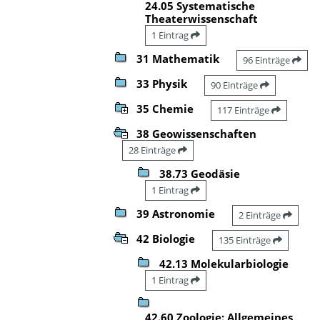
24.05 Systematische
Theaterwissenschaft
1 Eintrag
31 Mathematik
96 Einträge
33 Physik
90 Einträge
35 Chemie
117 Einträge
38 Geowissenschaften
28 Einträge
38.73 Geodäsie
1 Eintrag
39 Astronomie
2 Einträge
42 Biologie
135 Einträge
42.13 Molekularbiologie
1 Eintrag
42.60 Zoologie: Allgemeines