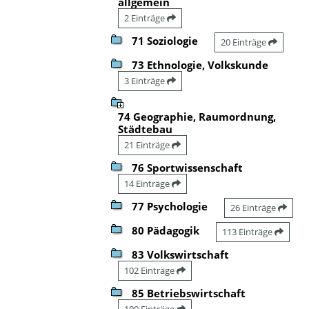
allgemein
2 Einträge
71 Soziologie
20 Einträge
73 Ethnologie, Volkskunde
3 Einträge
74 Geographie, Raumordnung,
Städtebau
21 Einträge
76 Sportwissenschaft
14 Einträge
77 Psychologie
26 Einträge
80 Pädagogik
113 Einträge
83 Volkswirtschaft
102 Einträge
85 Betriebswirtschaft
100 Einträge