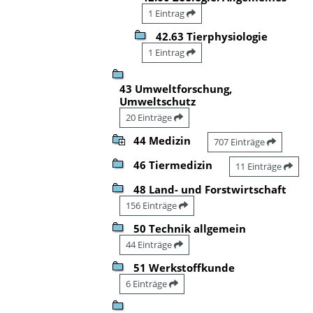
1 Eintrag
42.63 Tierphysiologie
1 Eintrag
43 Umweltforschung,
Umweltschutz
20 Einträge
44 Medizin
707 Einträge
46 Tiermedizin
11 Einträge
48 Land- und Forstwirtschaft
156 Einträge
50 Technik allgemein
44 Einträge
51 Werkstoffkunde
6 Einträge