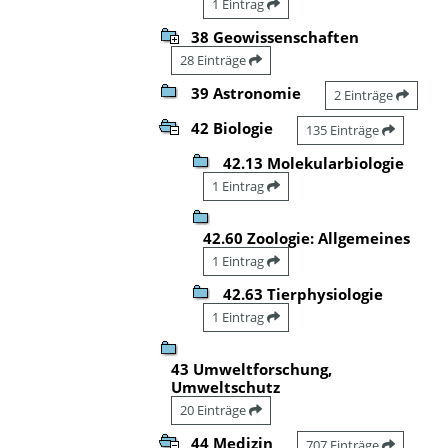
1 Eintrag
38 Geowissenschaften
28 Einträge
39 Astronomie
2 Einträge
42 Biologie
135 Einträge
42.13 Molekularbiologie
1 Eintrag
42.60 Zoologie: Allgemeines
1 Eintrag
42.63 Tierphysiologie
1 Eintrag
43 Umweltforschung,
Umweltschutz
20 Einträge
44 Medizin
707 Einträge