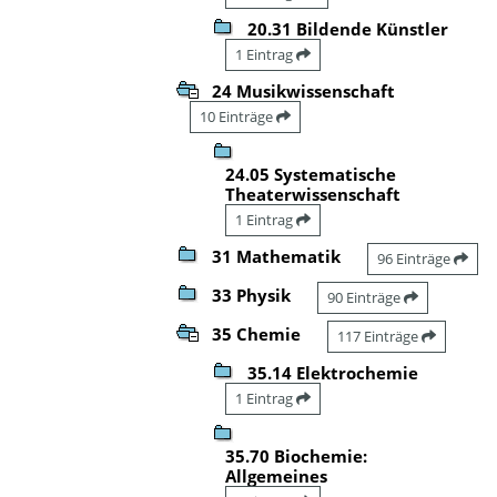
20.31 Bildende Künstler
1 Eintrag
24 Musikwissenschaft
10 Einträge
24.05 Systematische
Theaterwissenschaft
1 Eintrag
31 Mathematik
96 Einträge
33 Physik
90 Einträge
35 Chemie
117 Einträge
35.14 Elektrochemie
1 Eintrag
35.70 Biochemie:
Allgemeines