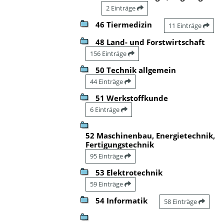
2 Einträge
46 Tiermedizin
11 Einträge
48 Land- und Forstwirtschaft
156 Einträge
50 Technik allgemein
44 Einträge
51 Werkstoffkunde
6 Einträge
52 Maschinenbau, Energietechnik,
Fertigungstechnik
95 Einträge
53 Elektrotechnik
59 Einträge
54 Informatik
58 Einträge