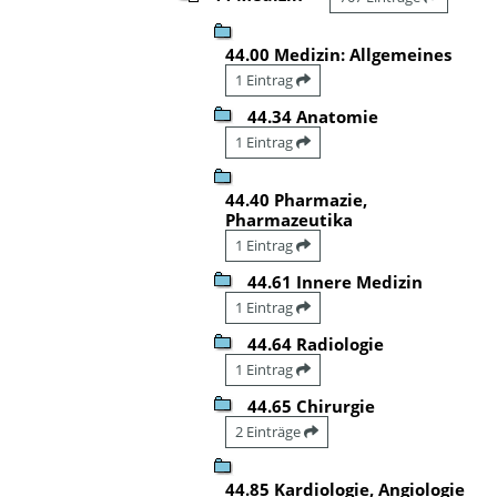
44.00 Medizin: Allgemeines
1 Eintrag
44.34 Anatomie
1 Eintrag
44.40 Pharmazie,
Pharmazeutika
1 Eintrag
44.61 Innere Medizin
1 Eintrag
44.64 Radiologie
1 Eintrag
44.65 Chirurgie
2 Einträge
44.85 Kardiologie, Angiologie