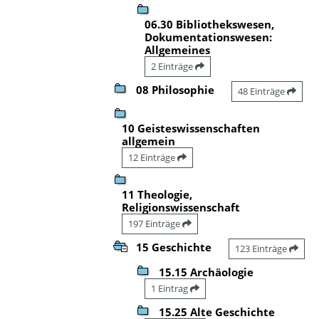
06.30 Bibliothekswesen,
Dokumentationswesen:
Allgemeines
2 Einträge
08 Philosophie
48 Einträge
10 Geisteswissenschaften
allgemein
12 Einträge
11 Theologie,
Religionswissenschaft
197 Einträge
15 Geschichte
123 Einträge
15.15 Archäologie
1 Eintrag
15.25 Alte Geschichte