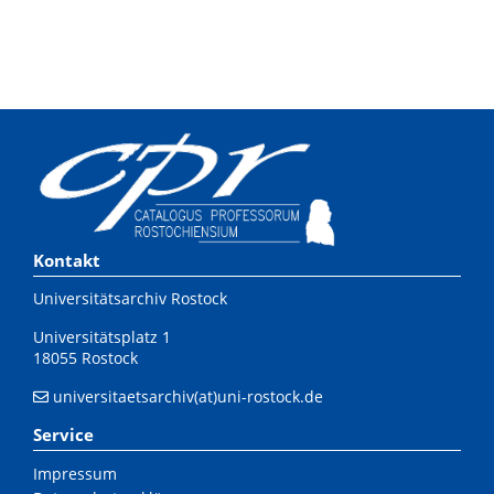
Kontakt
Universitätsarchiv Rostock
Universitätsplatz 1
18055 Rostock
universitaetsarchiv(at)uni-rostock.de
Service
Impressum