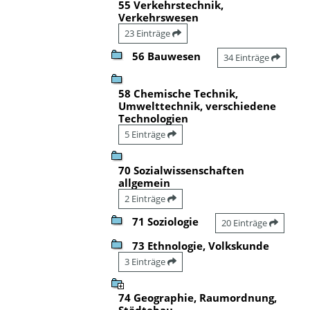
55 Verkehrstechnik,
Verkehrswesen
23 Einträge
56 Bauwesen
34 Einträge
58 Chemische Technik,
Umwelttechnik, verschiedene
Technologien
5 Einträge
70 Sozialwissenschaften
allgemein
2 Einträge
71 Soziologie
20 Einträge
73 Ethnologie, Volkskunde
3 Einträge
74 Geographie, Raumordnung,
Städtebau