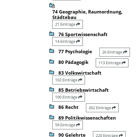
74 Geographie, Raumordnung,
Städtebau
21 Einträge
76 Sportwissenschaft
14 Einträge
77 Psychologie
26 Einträge
80 Pädagogik
113 Einträge
83 Volkswirtschaft
102 Einträge
85 Betriebswirtschaft
100 Einträge
86 Recht
262 Einträge
89 Politikwissenschaften
59 Einträge
90 Gelehrte
220 Einträge