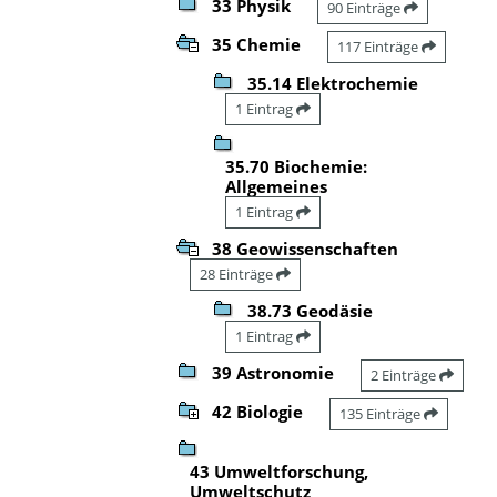
33 Physik
90 Einträge
35 Chemie
117 Einträge
35.14 Elektrochemie
1 Eintrag
35.70 Biochemie:
Allgemeines
1 Eintrag
38 Geowissenschaften
28 Einträge
38.73 Geodäsie
1 Eintrag
39 Astronomie
2 Einträge
42 Biologie
135 Einträge
43 Umweltforschung,
Umweltschutz