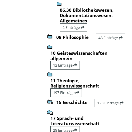
06.30 Bibliothekswesen,
Dokumentationswesen:
Allgemeines
2 Einträge
08 Philosophie
48 Einträge
10 Geisteswissenschaften
allgemein
12 Einträge
11 Theologie,
Religionswissenschaft
197 Einträge
15 Geschichte
123 Einträge
17 Sprach- und
Literaturwissenschaft
28 Einträge