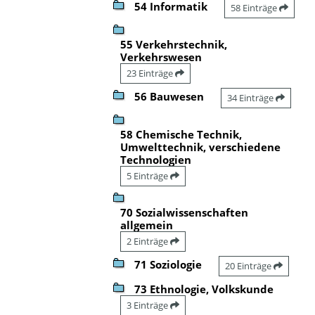
54 Informatik
58 Einträge
55 Verkehrstechnik,
Verkehrswesen
23 Einträge
56 Bauwesen
34 Einträge
58 Chemische Technik,
Umwelttechnik, verschiedene
Technologien
5 Einträge
70 Sozialwissenschaften
allgemein
2 Einträge
71 Soziologie
20 Einträge
73 Ethnologie, Volkskunde
3 Einträge