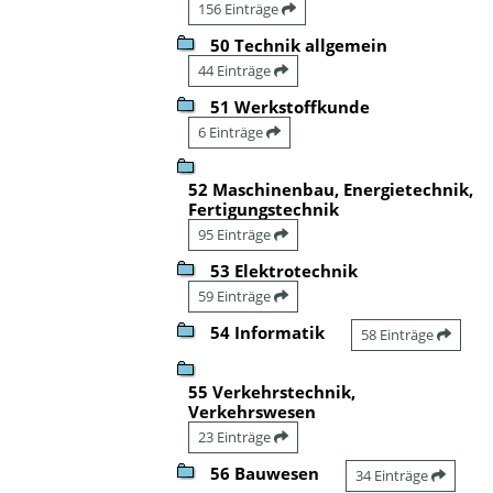
156 Einträge
50 Technik allgemein
44 Einträge
51 Werkstoffkunde
6 Einträge
52 Maschinenbau, Energietechnik,
Fertigungstechnik
95 Einträge
53 Elektrotechnik
59 Einträge
54 Informatik
58 Einträge
55 Verkehrstechnik,
Verkehrswesen
23 Einträge
56 Bauwesen
34 Einträge