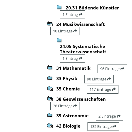
20.31 Bildende Künstler
1 Eintrag
24 Musikwissenschaft
10 Einträge
24.05 Systematische
Theaterwissenschaft
1 Eintrag
31 Mathematik
96 Einträge
33 Physik
90 Einträge
35 Chemie
117 Einträge
38 Geowissenschaften
28 Einträge
39 Astronomie
2 Einträge
42 Biologie
135 Einträge