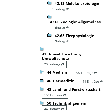
42.13 Molekularbiologie
1 Eintrag
42.60 Zoologie: Allgemeines
1 Eintrag
42.63 Tierphysiologie
1 Eintrag
43 Umweltforschung,
Umweltschutz
20 Einträge
44 Medizin
707 Einträge
46 Tiermedizin
11 Einträge
48 Land- und Forstwirtschaft
156 Einträge
50 Technik allgemein
44 Einträge