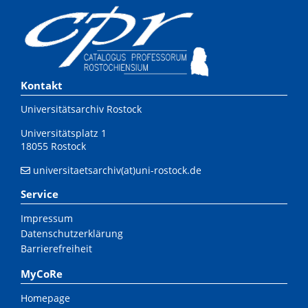
Kontakt
Universitätsarchiv Rostock
Universitätsplatz 1
18055 Rostock
universitaetsarchiv(at)uni-rostock.de
Service
Impressum
Datenschutzerklärung
Barrierefreiheit
MyCoRe
Homepage