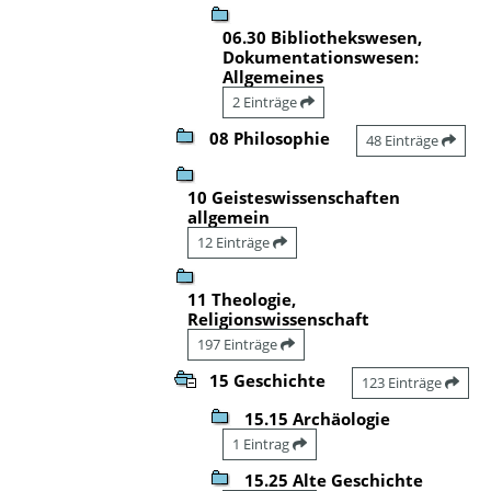
06.30 Bibliothekswesen,
Dokumentationswesen:
Allgemeines
2 Einträge
08 Philosophie
48 Einträge
10 Geisteswissenschaften
allgemein
12 Einträge
11 Theologie,
Religionswissenschaft
197 Einträge
15 Geschichte
123 Einträge
15.15 Archäologie
1 Eintrag
15.25 Alte Geschichte