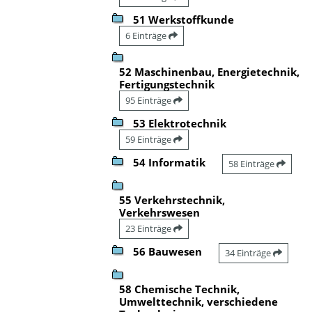
51 Werkstoffkunde
6 Einträge
52 Maschinenbau, Energietechnik,
Fertigungstechnik
95 Einträge
53 Elektrotechnik
59 Einträge
54 Informatik
58 Einträge
55 Verkehrstechnik,
Verkehrswesen
23 Einträge
56 Bauwesen
34 Einträge
58 Chemische Technik,
Umwelttechnik, verschiedene