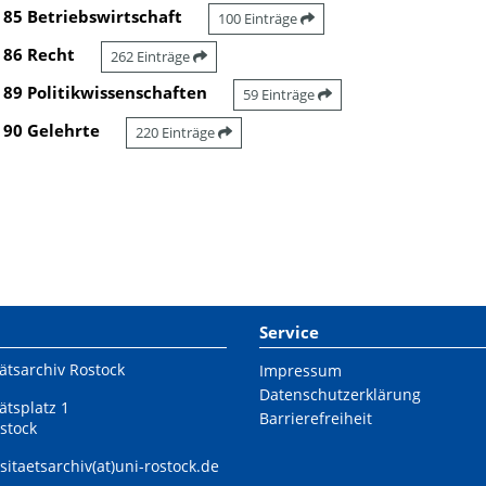
85 Betriebswirtschaft
100 Einträge
86 Recht
262 Einträge
89 Politikwissenschaften
59 Einträge
90 Gelehrte
220 Einträge
Service
ätsarchiv Rostock
Impressum
Datenschutzerklärung
ätsplatz 1
Barrierefreiheit
stock
sitaetsarchiv(at)uni-rostock.de