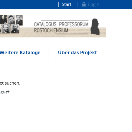
Start
Login
Weitere Kataloge
Über das Projekt
et suchen.
räge