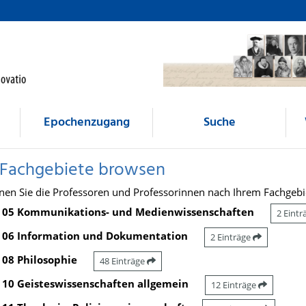
Epochenzugang
Suche
 Fachgebiete browsen
nen Sie die Professoren und Professorinnen nach Ihrem Fachgebi
05 Kommunikations- und Medienwissenschaften
2 Eint
06 Information und Dokumentation
2 Einträge
08 Philosophie
48 Einträge
10 Geisteswissenschaften allgemein
12 Einträge