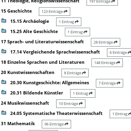
11 Theologie, Religionswissenschaft
197 Einträge
15 Geschichte
123 Einträge
15.15 Archäologie
1 Eintrag
15.25 Alte Geschichte
1 Eintrag
17 Sprach- und Literaturwissenschaft
28 Einträge
17.14 Vergleichende Sprachwissenschaft
6 Einträge
18 Einzelne Sprachen und Literaturen
148 Einträge
20 Kunstwissenschaften
8 Einträge
20.30 Kunstgeschichte: Allgemeines
7 Einträge
20.31 Bildende Künstler
1 Eintrag
24 Musikwissenschaft
10 Einträge
24.05 Systematische Theaterwissenschaft
1 Eintrag
31 Mathematik
96 Einträge