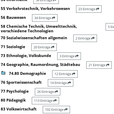
58 Einträge
55 Verkehrstechnik, Verkehrswesen
23 Einträge
56 Bauwesen
34 Einträge
58 Chemische Technik, Umwelttechnik,
5 E
verschiedene Technologien
70 Sozialwissenschaften allgemein
2 Einträge
71 Soziologie
20 Einträge
73 Ethnologie, Volkskunde
3 Einträge
74 Geographie, Raumordnung, Städtebau
21 Einträge
74.80 Demographie
12 Einträge
76 Sportwissenschaft
14 Einträge
77 Psychologie
26 Einträge
80 Pädagogik
113 Einträge
83 Volkswirtschaft
102 Einträge