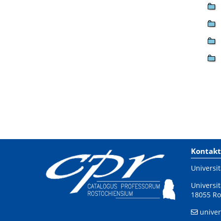
Kontakt
Universit
Universit
18055 Ro
univer