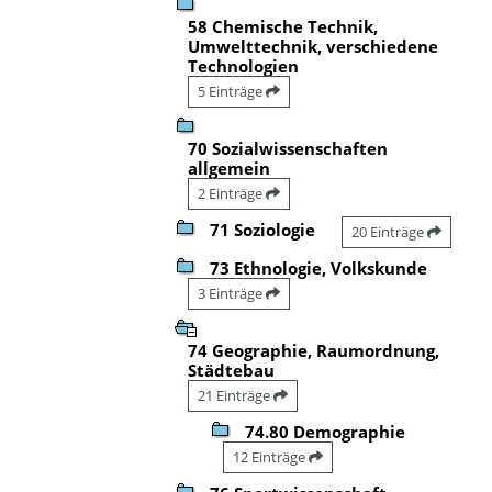
58 Chemische Technik,
Umwelttechnik, verschiedene
Technologien
5 Einträge
70 Sozialwissenschaften
allgemein
2 Einträge
71 Soziologie
20 Einträge
73 Ethnologie, Volkskunde
3 Einträge
74 Geographie, Raumordnung,
Städtebau
21 Einträge
74.80 Demographie
12 Einträge