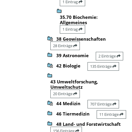
1 Eintrag
35.70 Biochemie:
Allgemeines
1 Eintrag
38 Geowissenschaften
28 Einträge
39 Astronomie
2 Einträge
42 Biologie
135 Einträge
43 Umweltforschung,
Umweltschutz
20 Einträge
44 Medizin
707 Einträge
46 Tiermedizin
11 Einträge
48 Land- und Forstwirtschaft
156 Einträge