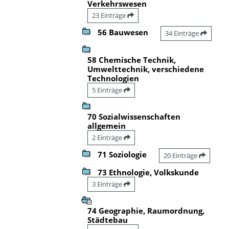
Verkehrswesen
23 Einträge
56 Bauwesen
34 Einträge
58 Chemische Technik,
Umwelttechnik, verschiedene
Technologien
5 Einträge
70 Sozialwissenschaften
allgemein
2 Einträge
71 Soziologie
20 Einträge
73 Ethnologie, Volkskunde
3 Einträge
74 Geographie, Raumordnung,
Städtebau