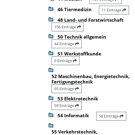
46 Tiermedizin
11 Einträge
48 Land- und Forstwirtschaft
156 Einträge
50 Technik allgemein
44 Einträge
51 Werkstoffkunde
6 Einträge
52 Maschinenbau, Energietechnik,
Fertigungstechnik
95 Einträge
53 Elektrotechnik
59 Einträge
54 Informatik
58 Einträge
55 Verkehrstechnik,