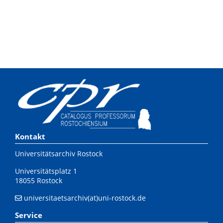
Kontakt
Universitätsarchiv Rostock
Universitätsplatz 1
18055 Rostock
universitaetsarchiv(at)uni-rostock.de
Service