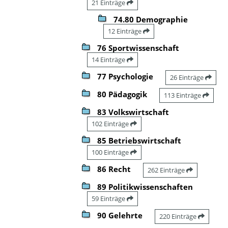
21 Einträge
74.80 Demographie
12 Einträge
76 Sportwissenschaft
14 Einträge
77 Psychologie
26 Einträge
80 Pädagogik
113 Einträge
83 Volkswirtschaft
102 Einträge
85 Betriebswirtschaft
100 Einträge
86 Recht
262 Einträge
89 Politikwissenschaften
59 Einträge
90 Gelehrte
220 Einträge