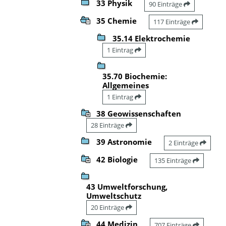
33 Physik
90 Einträge
35 Chemie
117 Einträge
35.14 Elektrochemie
1 Eintrag
35.70 Biochemie:
Allgemeines
1 Eintrag
38 Geowissenschaften
28 Einträge
39 Astronomie
2 Einträge
42 Biologie
135 Einträge
43 Umweltforschung,
Umweltschutz
20 Einträge
44 Medizin
707 Einträge