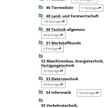
46 Tiermedizin
11 Einträge
48 Land- und Forstwirtschaft
156 Einträge
50 Technik allgemein
44 Einträge
51 Werkstoffkunde
6 Einträge
52 Maschinenbau, Energietechnik,
Fertigungstechnik
95 Einträge
53 Elektrotechnik
59 Einträge
54 Informatik
58 Einträge
55 Verkehrstechnik,