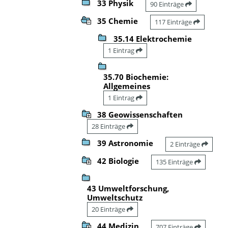
33 Physik
90 Einträge
35 Chemie
117 Einträge
35.14 Elektrochemie
1 Eintrag
35.70 Biochemie:
Allgemeines
1 Eintrag
38 Geowissenschaften
28 Einträge
39 Astronomie
2 Einträge
42 Biologie
135 Einträge
43 Umweltforschung,
Umweltschutz
20 Einträge
44 Medizin
707 Einträge