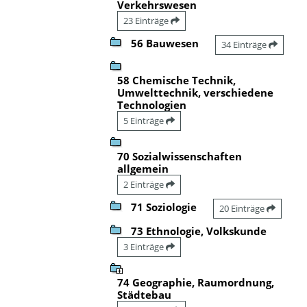
Verkehrswesen
23 Einträge
56 Bauwesen
34 Einträge
58 Chemische Technik,
Umwelttechnik, verschiedene
Technologien
5 Einträge
70 Sozialwissenschaften
allgemein
2 Einträge
71 Soziologie
20 Einträge
73 Ethnologie, Volkskunde
3 Einträge
74 Geographie, Raumordnung,
Städtebau