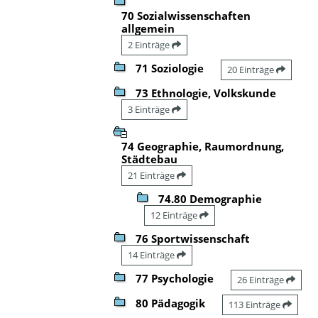
70 Sozialwissenschaften
allgemein
2 Einträge
71 Soziologie
20 Einträge
73 Ethnologie, Volkskunde
3 Einträge
74 Geographie, Raumordnung,
Städtebau
21 Einträge
74.80 Demographie
12 Einträge
76 Sportwissenschaft
14 Einträge
77 Psychologie
26 Einträge
80 Pädagogik
113 Einträge