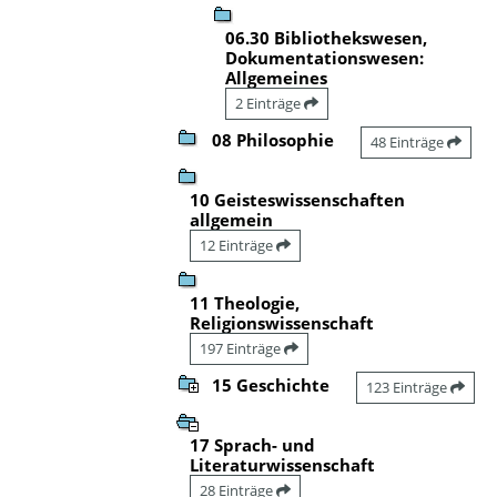
06.30 Bibliothekswesen,
Dokumentationswesen:
Allgemeines
2 Einträge
08 Philosophie
48 Einträge
10 Geisteswissenschaften
allgemein
12 Einträge
11 Theologie,
Religionswissenschaft
197 Einträge
15 Geschichte
123 Einträge
17 Sprach- und
Literaturwissenschaft
28 Einträge