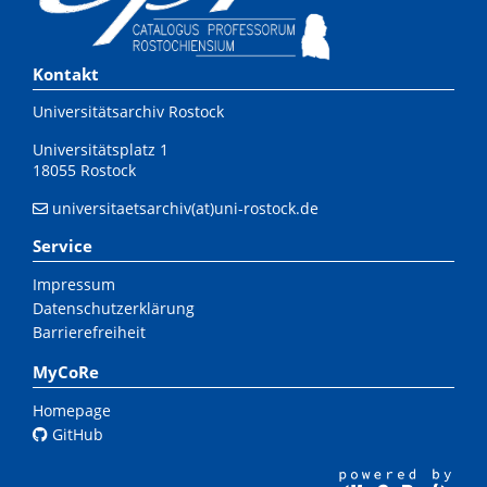
Kontakt
Universitätsarchiv Rostock
Universitätsplatz 1
18055 Rostock
universitaetsarchiv(at)uni-rostock.de
Service
Impressum
Datenschutzerklärung
Barrierefreiheit
MyCoRe
Homepage
GitHub