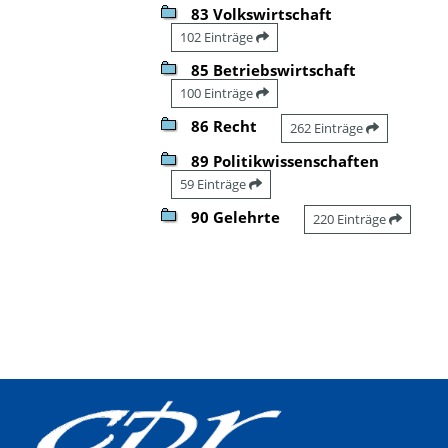
83 Volkswirtschaft
102 Einträge
85 Betriebswirtschaft
100 Einträge
86 Recht
262 Einträge
89 Politikwissenschaften
59 Einträge
90 Gelehrte
220 Einträge