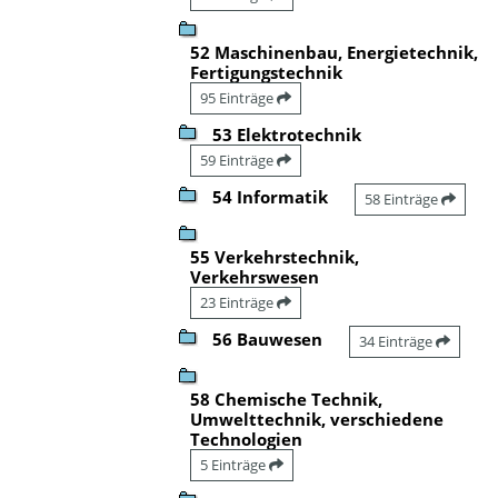
52 Maschinenbau, Energietechnik,
Fertigungstechnik
95 Einträge
53 Elektrotechnik
59 Einträge
54 Informatik
58 Einträge
55 Verkehrstechnik,
Verkehrswesen
23 Einträge
56 Bauwesen
34 Einträge
58 Chemische Technik,
Umwelttechnik, verschiedene
Technologien
5 Einträge