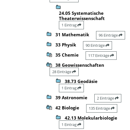
24.05 Systematische
Theaterwissenschaft
1 Eintrag
31 Mathematik
96 Einträge
33 Physik
90 Einträge
35 Chemie
117 Einträge
38 Geowissenschaften
28 Einträge
38.73 Geodäsie
1 Eintrag
39 Astronomie
2 Einträge
42 Biologie
135 Einträge
42.13 Molekularbiologie
1 Eintrag