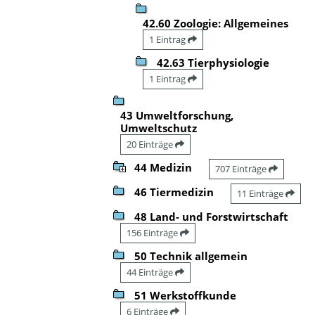
42.60 Zoologie: Allgemeines
1 Eintrag
42.63 Tierphysiologie
1 Eintrag
43 Umweltforschung,
Umweltschutz
20 Einträge
44 Medizin
707 Einträge
46 Tiermedizin
11 Einträge
48 Land- und Forstwirtschaft
156 Einträge
50 Technik allgemein
44 Einträge
51 Werkstoffkunde
6 Einträge