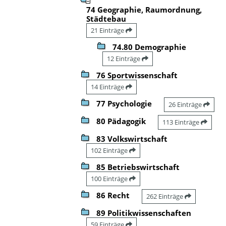
74 Geographie, Raumordnung,
Städtebau
21 Einträge
74.80 Demographie
12 Einträge
76 Sportwissenschaft
14 Einträge
77 Psychologie
26 Einträge
80 Pädagogik
113 Einträge
83 Volkswirtschaft
102 Einträge
85 Betriebswirtschaft
100 Einträge
86 Recht
262 Einträge
89 Politikwissenschaften
59 Einträge