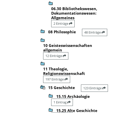
06.30 Bibliothekswesen,
Dokumentationswesen:
Allgemeines
2 Einträge
08 Philosophie
48 Einträge
10 Geisteswissenschaften
allgemein
12 Einträge
11 Theologie,
Religionswissenschaft
197 Einträge
15 Geschichte
123 Einträge
15.15 Archäologie
1 Eintrag
15.25 Alte Geschichte