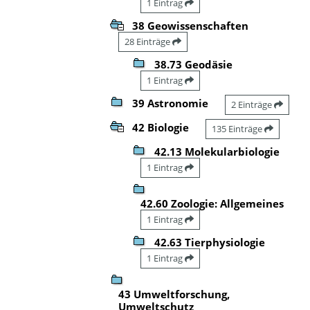
1 Eintrag
38 Geowissenschaften
28 Einträge
38.73 Geodäsie
1 Eintrag
39 Astronomie
2 Einträge
42 Biologie
135 Einträge
42.13 Molekularbiologie
1 Eintrag
42.60 Zoologie: Allgemeines
1 Eintrag
42.63 Tierphysiologie
1 Eintrag
43 Umweltforschung,
Umweltschutz