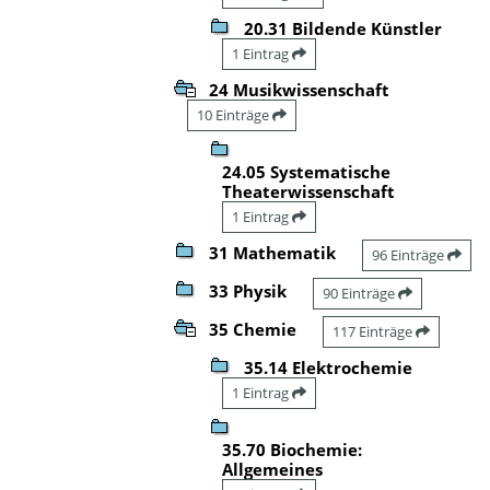
20.31 Bildende Künstler
1 Eintrag
24 Musikwissenschaft
10 Einträge
24.05 Systematische
Theaterwissenschaft
1 Eintrag
31 Mathematik
96 Einträge
33 Physik
90 Einträge
35 Chemie
117 Einträge
35.14 Elektrochemie
1 Eintrag
35.70 Biochemie:
Allgemeines