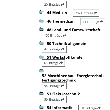
20 Einträge
44 Medizin
707 Einträge
46 Tiermedizin
11 Einträge
48 Land- und Forstwirtschaft
156 Einträge
50 Technik allgemein
44 Einträge
51 Werkstoffkunde
6 Einträge
52 Maschinenbau, Energietechnik,
Fertigungstechnik
95 Einträge
53 Elektrotechnik
59 Einträge
54 Informatik
58 Einträge