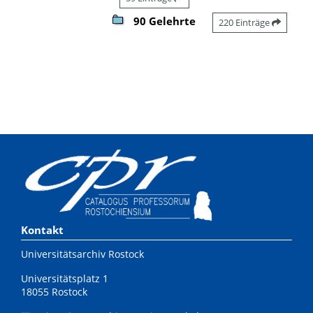
90 Gelehrte
220 Einträge
Kontakt
Universitätsarchiv Rostock
Universitätsplatz 1
18055 Rostock