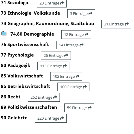
71 Soziologie
20 Einträge
73 Ethnologie, Volkskunde
3 Einträge
74 Geographie, Raumordnung, Städtebau
21 Einträge
74.80 Demographie
12 Einträge
76 Sportwissenschaft
14 Einträge
77 Psychologie
26 Einträge
80 Pädagogik
113 Einträge
83 Volkswirtschaft
102 Einträge
85 Betriebswirtschaft
100 Einträge
86 Recht
262 Einträge
89 Politikwissenschaften
59 Einträge
90 Gelehrte
220 Einträge