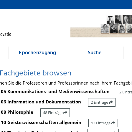
Epochenzugang
Suche
 Fachgebiete browsen
nen Sie die Professoren und Professorinnen nach Ihrem Fachgebi
05 Kommunikations- und Medienwissenschaften
2 Eint
06 Information und Dokumentation
2 Einträge
08 Philosophie
48 Einträge
10 Geisteswissenschaften allgemein
12 Einträge