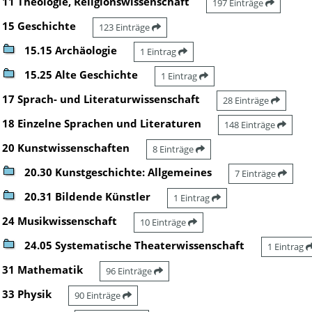
11 Theologie, Religionswissenschaft
197 Einträge
15 Geschichte
123 Einträge
15.15 Archäologie
1 Eintrag
15.25 Alte Geschichte
1 Eintrag
17 Sprach- und Literaturwissenschaft
28 Einträge
18 Einzelne Sprachen und Literaturen
148 Einträge
20 Kunstwissenschaften
8 Einträge
20.30 Kunstgeschichte: Allgemeines
7 Einträge
20.31 Bildende Künstler
1 Eintrag
24 Musikwissenschaft
10 Einträge
24.05 Systematische Theaterwissenschaft
1 Eintrag
31 Mathematik
96 Einträge
33 Physik
90 Einträge