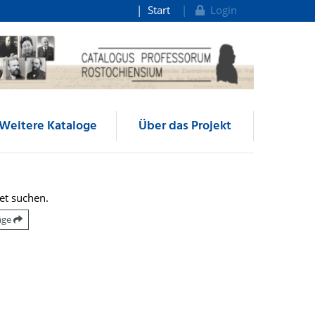
Start
Login
Weitere Kataloge
Über das Projekt
et suchen.
räge