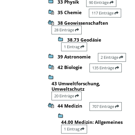
33 Physik
90 Einträge
35 Chemie
117 Einträge
38 Geowissenschaften
28 Einträge
38.73 Geodäsie
1 Eintrag
39 Astronomie
2 Einträge
42 Biologie
135 Einträge
43 Umweltforschung,
Umweltschutz
20 Einträge
44 Medizin
707 Einträge
44.00 Medizin: Allgemeines
1 Eintrag