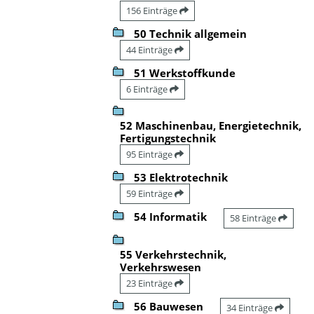
156 Einträge
50 Technik allgemein
44 Einträge
51 Werkstoffkunde
6 Einträge
52 Maschinenbau, Energietechnik,
Fertigungstechnik
95 Einträge
53 Elektrotechnik
59 Einträge
54 Informatik
58 Einträge
55 Verkehrstechnik,
Verkehrswesen
23 Einträge
56 Bauwesen
34 Einträge