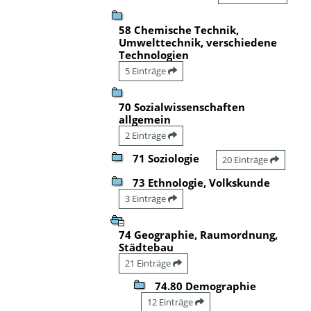
58 Chemische Technik,
Umwelttechnik, verschiedene
Technologien
5 Einträge
70 Sozialwissenschaften
allgemein
2 Einträge
71 Soziologie
20 Einträge
73 Ethnologie, Volkskunde
3 Einträge
74 Geographie, Raumordnung,
Städtebau
21 Einträge
74.80 Demographie
12 Einträge