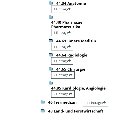
44.34 Anatomie
1 Eintrag
44.40 Pharmazie,
Pharmazeutika
1 Eintrag
44.61 Innere Medizin
1 Eintrag
44.64 Radiologie
1 Eintrag
44.65 Chirurgie
2 Einträge
44.85 Kardiologie, Angiologie
2 Einträge
46 Tiermedizin
11 Einträge
48 Land- und Forstwirtschaft