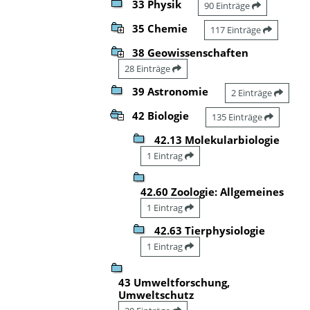
33 Physik
90 Einträge
35 Chemie
117 Einträge
38 Geowissenschaften
28 Einträge
39 Astronomie
2 Einträge
42 Biologie
135 Einträge
42.13 Molekularbiologie
1 Eintrag
42.60 Zoologie: Allgemeines
1 Eintrag
42.63 Tierphysiologie
1 Eintrag
43 Umweltforschung,
Umweltschutz