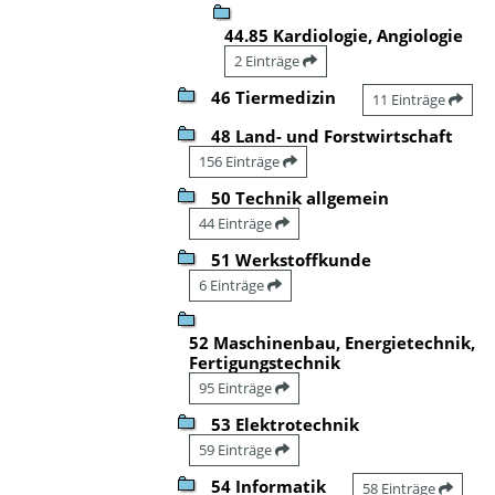
44.85 Kardiologie, Angiologie
2 Einträge
46 Tiermedizin
11 Einträge
48 Land- und Forstwirtschaft
156 Einträge
50 Technik allgemein
44 Einträge
51 Werkstoffkunde
6 Einträge
52 Maschinenbau, Energietechnik,
Fertigungstechnik
95 Einträge
53 Elektrotechnik
59 Einträge
54 Informatik
58 Einträge