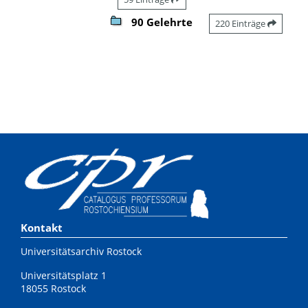
90 Gelehrte
220 Einträge
Kontakt
Universitätsarchiv Rostock
Universitätsplatz 1
18055 Rostock