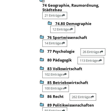
74 Geographie, Raumordnung,
Städtebau
21 Einträge
74.80 Demographie
12 Einträge
76 Sportwissenschaft
14 Einträge
77 Psychologie
26 Einträge
80 Pädagogik
113 Einträge
83 Volkswirtschaft
102 Einträge
85 Betriebswirtschaft
100 Einträge
86 Recht
262 Einträge
89 Politikwissenschaften
59 Einträge